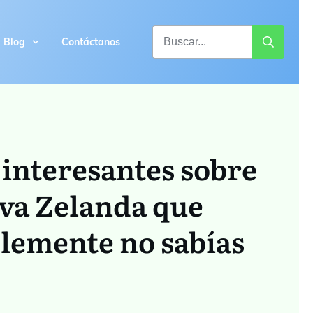
Blog
Contáctanos
 interesantes sobre
va Zelanda que
lemente no sabías