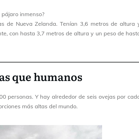
n pájaro inmenso?
as de Nueva Zelanda. Tenían 3,6 metros de altura 
te, con hasta 3,7 metros de altura y un peso de hast
jas que humanos
00 personas. Y hay alrededor de seis ovejas por cad
rciones más altas del mundo.