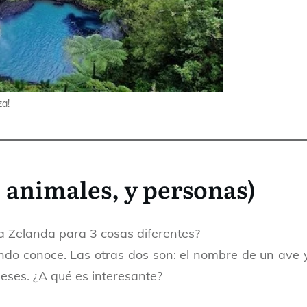
za!
, animales, y personas)
a Zelanda para 3 cosas diferentes?
undo conoce. Las otras dos son: el nombre de un ave 
eses. ¿A qué es interesante?