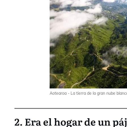
Aotearoa - La tierra de la gran nube blan
2. Era el hogar de un p