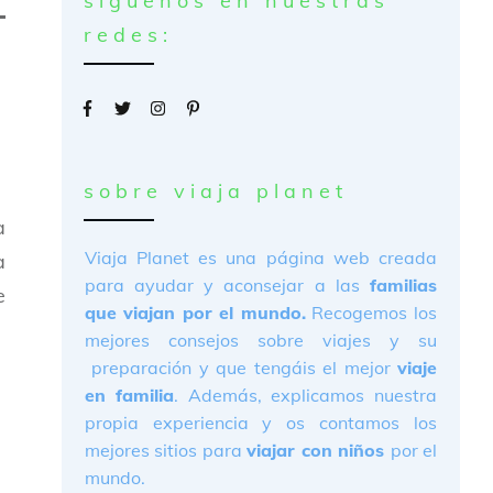
síguenos en nuestras
redes:
sobre viaja planet
a
Viaja Planet es una página web creada
a
para ayudar y aconsejar a las
familias
e
que viajan por el mundo.
Recogemos los
mejores consejos sobre viajes y su
preparación y que tengáis el mejor
viaje
en familia
. Además, explicamos nuestra
propia experiencia y os contamos los
mejores sitios para
viajar con niños
por el
mundo.