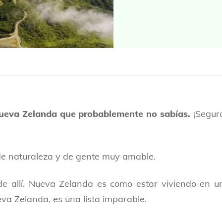
Nueva Zelanda que probablemente no sabías.
¡Segur
 de naturaleza y de gente muy amable.
 de allí. Nueva Zelanda es como estar viviendo en u
a Zelanda, es una lista imparable.