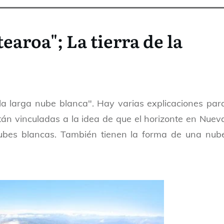
earoa"; La tierra de la
elanda
 la larga nube blanca". Hay varias explicaciones par
án vinculadas a la idea de que el horizonte en Nuev
ubes blancas. También tienen la forma de una nub