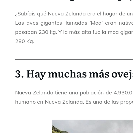
¿Sabíais qué Nueva Zelanda era el hogar de u
Las aves gigantes llamadas ‘Moa’ eran nativ
pesaban 230 kg. Y la más alta fue la moa gigan
280 Kg.
3. Hay muchas más ove
Nueva Zelanda tiene una población de 4.930.0
humano en Nueva Zelanda. Es una de las propo