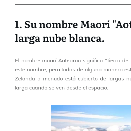
1. Su nombre Maorí "Aot
larga nube blanca.
cosas interesantes sobre Nueva Z
El nombre maorí Aotearoa significa "tierra de
este nombre, pero todas de alguna manera est
Zelanda a menudo está cubierto de largas n
larga cuando se ven desde el espacio.