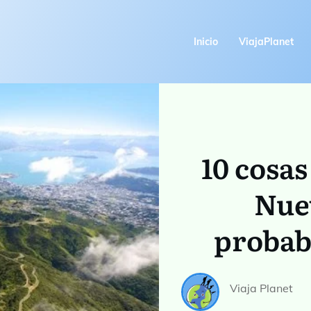
Inicio
ViajaPlanet
10 cosas
Nue
probab
Viaja Planet