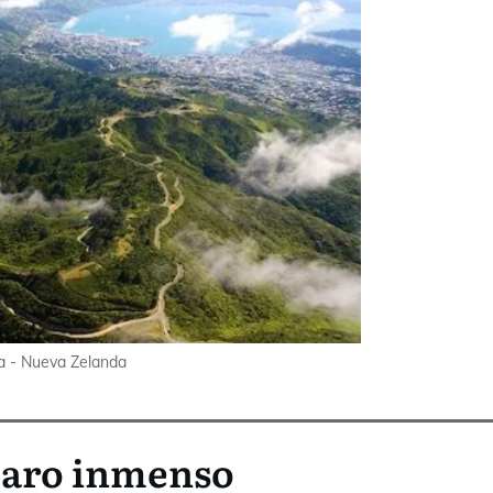
ca - Nueva Zelanda
ájaro inmenso