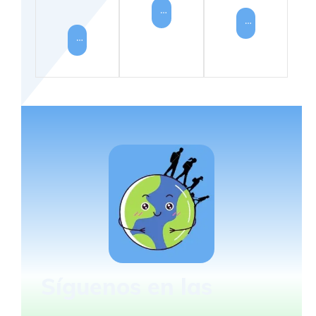
LEER
MÁS
LEER
MÁS
LEER
MÁS
Síguenos en las