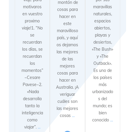
montón de
motivaros
maravillas
cosas para
en vuestro
naturales,
hacer en
proximo
espacios
este
viaje!1. “No
abiertos,
maravilloso
se
playas y
país, y aquí
recuerdan
desiertos,
os dejamos
los días, se
«The Bush»
las mejores
recuerdan
y «The
de las
los
Outback».
mejores
momentos”
Es uno de
cosas para
~Cesare
los países
hacer en
Pavese~2.
más
Australia. ¡A
«Nada
urbanizado
veriguar
desarrolla
s del
cuáles son
tanto la
mundo; es
las mejores
inteligencia
bien
cosas
…
como
conocido
…
viajar”.
…