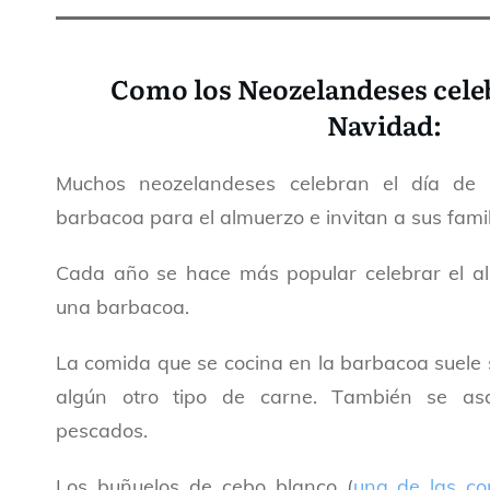
Como los Neozelandeses celeb
Navidad:
Muchos neozelandeses celebran el día de
barbacoa para el almuerzo e invitan a sus fami
Cada año se hace más popular celebrar el a
una barbacoa.
La comida que se cocina en la barbacoa suele
algún otro tipo de carne. También se a
pescados.
Los buñuelos de cebo blanco (
una de las co