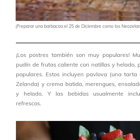
¡Preparar una barbacoa el 25 de Diciembre como los Neozela
¡Los postres también son muy populares! Mu
pudín de frutas caliente con natillas y helado, 
populares. Estos incluyen pavlova (una tar
Zelanda) y crema batida, merengues, ensalada 
y helado. Y las bebidas usualmente inc
refrescos.