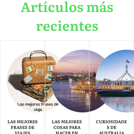
Artículos más
recientes
LAS MEJORES
LAS MEJORES
CURIOSIDADE
FRASES DE
COSAS PARA
S DE
VIAJES
HACER EN
AUSTRALIA