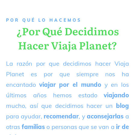
P
OR QUÉ LO HACEMOS
¿Por Qué Decidimos
Hacer Viaja Planet?
La razón por que decidimos hacer Viaja
Planet es por que siempre nos ha
encantado
viajar por el mundo
y en los
últimos años hemos estado
viajando
mucho, así que decidimos hacer un
blog
para ayudar,
recomendar
, y
aconsejarlas
a
otras
familias
o personas que se van a
ir de