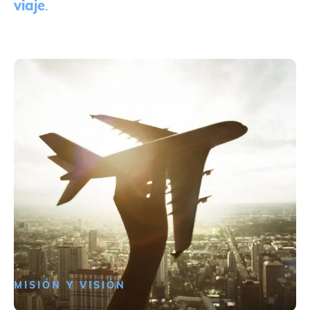
viaje
.
MISIÓN Y VISIÓN