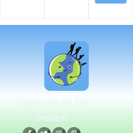
Síguenos en las
Redes: