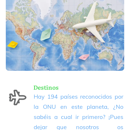
Destinos
Hay 194 países reconocidos por
la ONU en este planeta, ¿No
sabéis a cual ir primero? ¡Pues
dejar que nosotros os