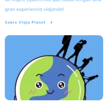
gran experiencia viajando!
Sobre
Viaja Planet