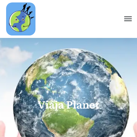
Viaja Planet