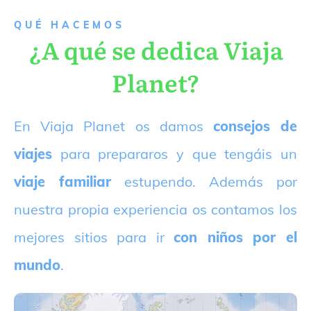
QUÉ HACEMOS
¿A qué se dedica Viaja
Planet?
E
n Viaja Planet os damos
consejos de
viajes
para prepararos y que tengáis un
viaje familiar
estupendo. Además por
nuestra propia experiencia os contamos los
mejores sitios para ir
con niños por el
mundo
.