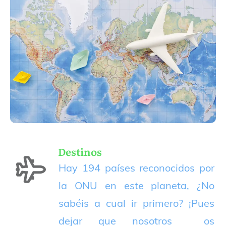
Destinos
Hay 194 países reconocidos por
la ONU en este planeta, ¿No
sabéis a cual ir primero? ¡Pues
dejar que nosotros os