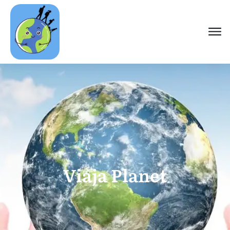
Viaja Planet