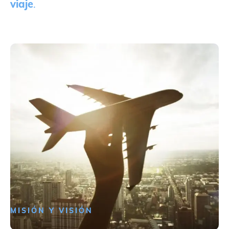
viaje
.
MISIÓN Y VISIÓN