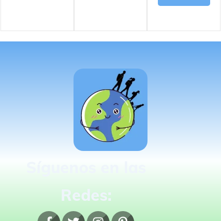
Síguenos en las
Redes: