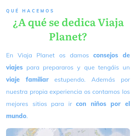
QUÉ HACEMOS
¿A qué se dedica Viaja
Planet?
E
n Viaja Planet os damos
consejos de
viajes
para prepararos y que tengáis un
viaje familiar
estupendo. Además por
nuestra propia experiencia os contamos los
mejores sitios para ir
con niños por el
mundo
.