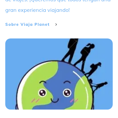
gran experiencia viajando!
Sobre
Viaja Planet