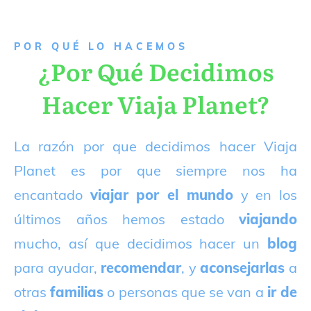
P
OR QUÉ LO HACEMOS
¿Por Qué Decidimos
Hacer Viaja Planet?
La razón por que decidimos hacer Viaja
Planet es por que siempre nos ha
encantado
viajar por el mundo
y en los
últimos años hemos estado
viajando
mucho, así que decidimos hacer un
blog
para ayudar,
recomendar
, y
aconsejarlas
a
otras
familias
o personas que se van a
ir de