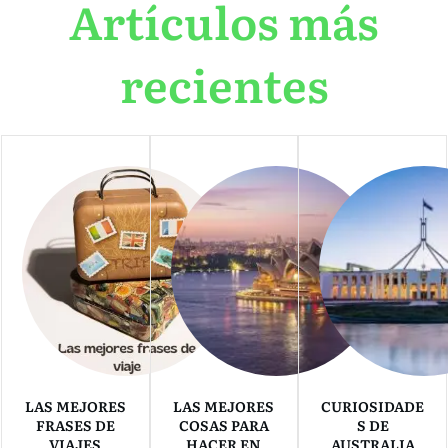
Artículos más
recientes
LAS MEJORES
LAS MEJORES
CURIOSIDADE
FRASES DE
COSAS PARA
S DE
VIAJES
HACER EN
AUSTRALIA