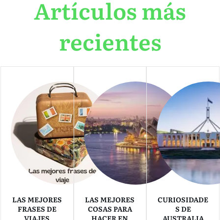
Artículos más
recientes
LAS MEJORES
LAS MEJORES
CURIOSIDADE
FRASES DE
COSAS PARA
S DE
VIAJES
HACER EN
AUSTRALIA