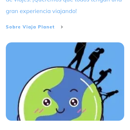
gran experiencia viajando!
Sobre
Viaja Planet