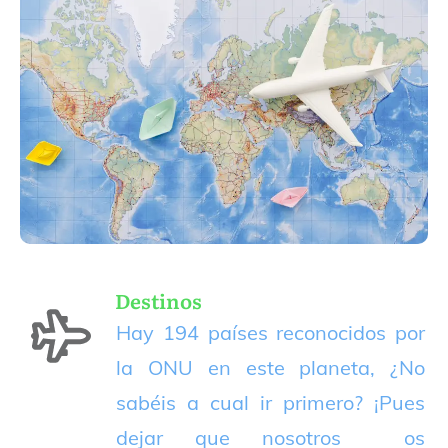
Destinos
Hay 194 países reconocidos por
la ONU en este planeta, ¿No
sabéis a cual ir primero? ¡Pues
dejar que nosotros os