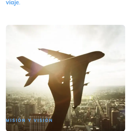
viaje
.
MISIÓN Y VISIÓN