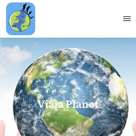
Viaja Planet