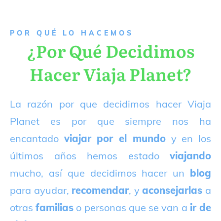
P
OR QUÉ LO HACEMOS
¿Por Qué Decidimos
Hacer Viaja Planet?
La razón por que decidimos hacer Viaja
Planet es por que siempre nos ha
encantado
viajar por el mundo
y en los
últimos años hemos estado
viajando
mucho, así que decidimos hacer un
blog
para ayudar,
recomendar
, y
aconsejarlas
a
otras
familias
o personas que se van a
ir de