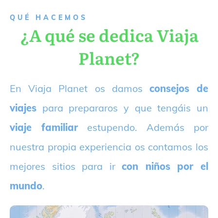
QUÉ HACEMOS
¿A qué se dedica Viaja
Planet?
E
n Viaja Planet os damos
consejos de
viajes
para prepararos y que tengáis un
viaje familiar
estupendo. Además por
nuestra propia experiencia os contamos los
mejores sitios para ir
con niños por el
mundo
.