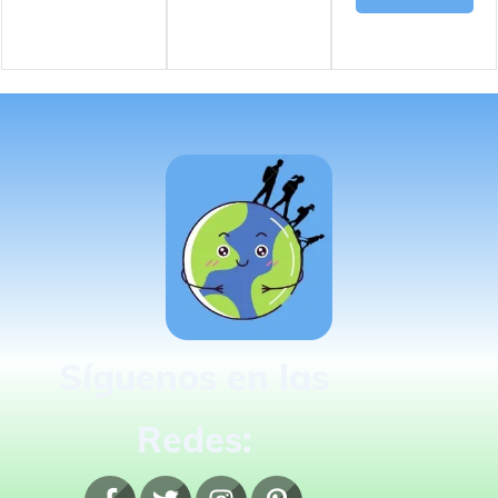
Síguenos en las
Redes: