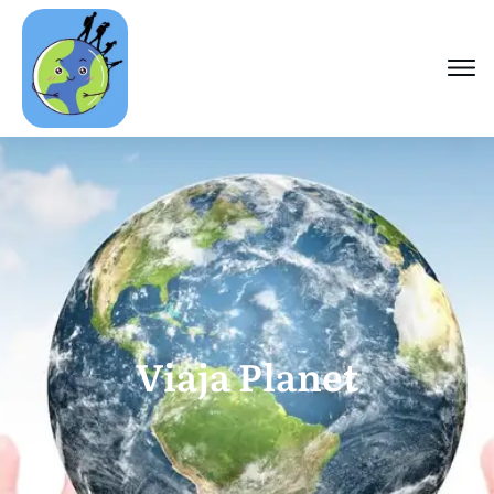
Viaja Planet