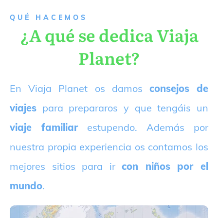
QUÉ HACEMOS
¿A qué se dedica Viaja
Planet?
E
n Viaja Planet os damos
consejos de
viajes
para prepararos y que tengáis un
viaje familiar
estupendo. Además por
nuestra propia experiencia os contamos los
mejores sitios para ir
con niños por el
mundo
.