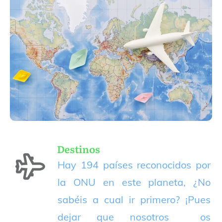
Destinos
Hay 194 países reconocidos por
la ONU en este planeta, ¿No
sabéis a cual ir primero? ¡Pues
dejar que nosotros os