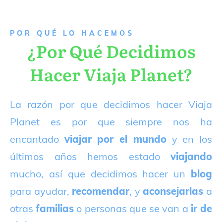
P
OR QUÉ LO HACEMOS
¿Por Qué Decidimos
Hacer Viaja Planet?
La razón por que decidimos hacer Viaja
Planet es por que siempre nos ha
encantado
viajar por el mundo
y en los
últimos años hemos estado
viajando
mucho, así que decidimos hacer un
blog
para ayudar,
recomendar
, y
aconsejarlas
a
otras
familias
o personas que se van a
ir de