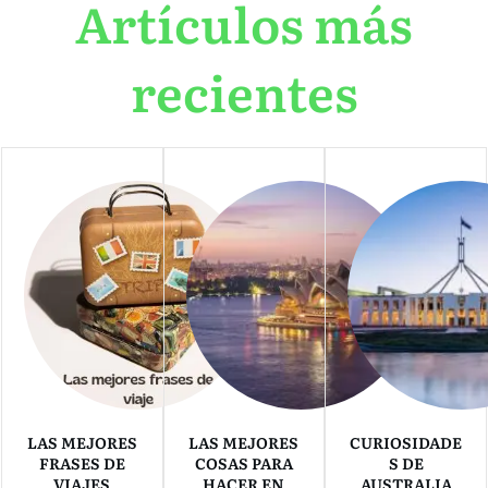
Artículos más
recientes
LAS MEJORES
LAS MEJORES
CURIOSIDADE
FRASES DE
COSAS PARA
S DE
VIAJES
HACER EN
AUSTRALIA