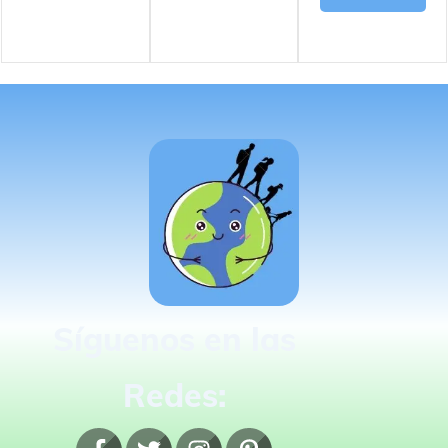
Síguenos en las
Redes: