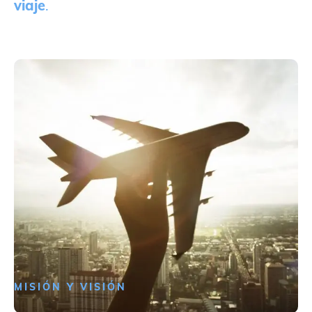
viaje
.
MISIÓN Y VISIÓN