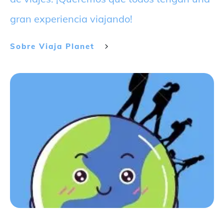
gran experiencia viajando!
Sobre
Viaja Planet