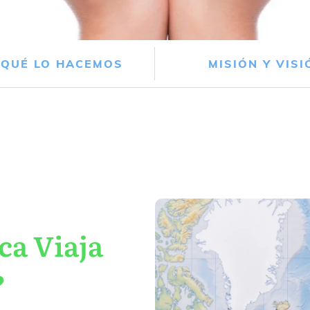
 QUÉ LO HACEMOS
MISIÓN Y VISI
ca Viaja
?