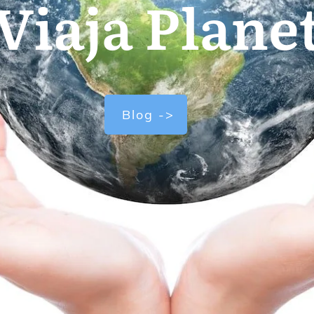
Viaja Plane
Blog ->