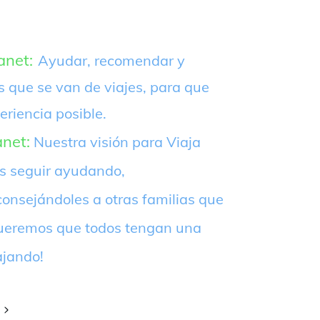
anet:
Ayudar, recomendar y
s que se van de viajes, para que
eriencia posible.
anet:
Nuestra visión para Viaja
es seguir ayudando,
onsejándoles a otras familias que
¡Queremos que todos tengan una
ajando!