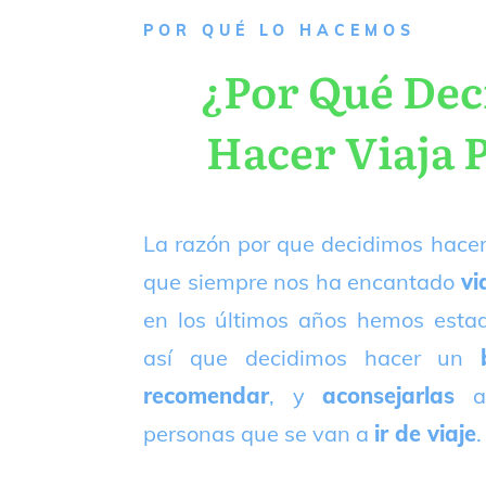
P
OR QUÉ LO HACEMOS
¿Por Qué De
Hacer Viaja 
La razón por que decidimos hacer
que siempre nos ha encantado
vi
en los últimos años hemos est
así que decidimos hacer un
recomendar
, y
aconsejarlas
a
personas que se van a
ir de viaje
.