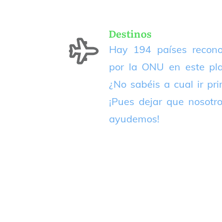
Destinos
Hay 194 países recono
por la ONU en este pla
¿No sabéis a cual ir pr
¡Pues dejar que nosotr
ayudemos!