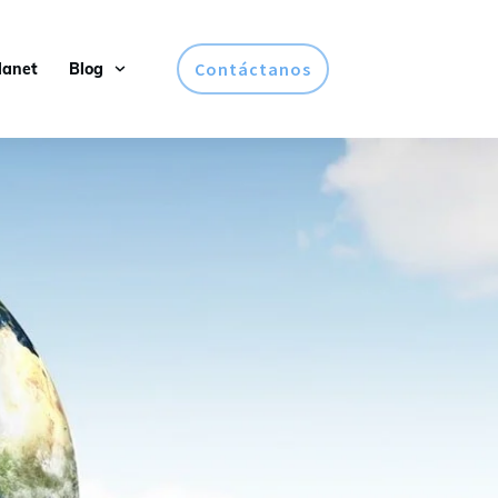
Contáctanos
lanet
Blog