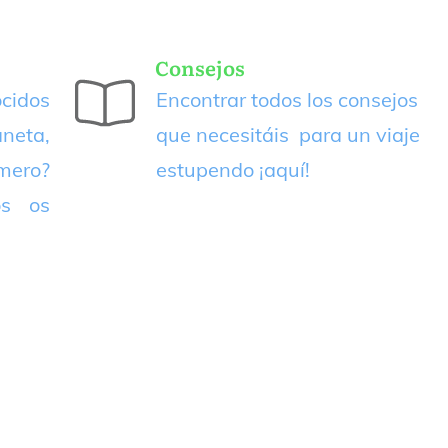
Consejos
cidos
Encontrar todos los consejos
neta,
que necesitáis para un viaje
imero?
estupendo
¡aquí!
os os