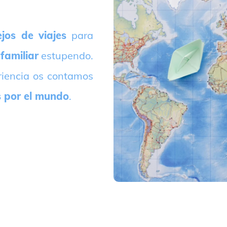
jos de viajes
para
 familiar
estupendo.
riencia os contamos
s por el mundo
.