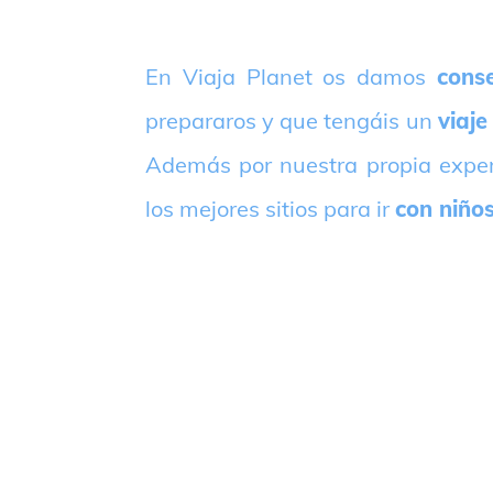
E
n Viaja Planet os damos
conse
prepararos y que tengáis un
viaje
Además por nuestra propia expe
los mejores sitios para ir
con niño