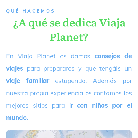
QUÉ HACEMOS
¿A qué se dedica Viaja
Planet?
E
n Viaja Planet os damos
consejos de
viajes
para prepararos y que tengáis un
viaje familiar
estupendo. Además por
nuestra propia experiencia os contamos los
mejores sitios para ir
con niños por el
mundo
.