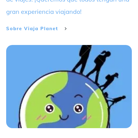
gran experiencia viajando!
Sobre
Viaja Planet