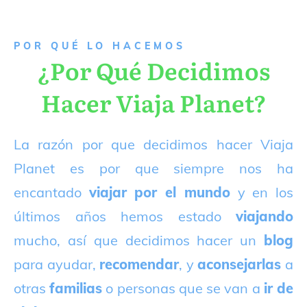
P
OR QUÉ LO HACEMOS
¿Por Qué Decidimos
Hacer Viaja Planet?
La razón por que decidimos hacer Viaja
Planet es por que siempre nos ha
encantado
viajar por el mundo
y en los
últimos años hemos estado
viajando
mucho, así que decidimos hacer un
blog
para ayudar,
recomendar
, y
aconsejarlas
a
otras
familias
o personas que se van a
ir de