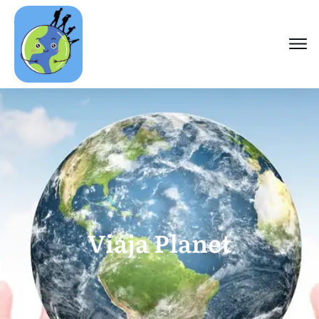
Viaja Planet