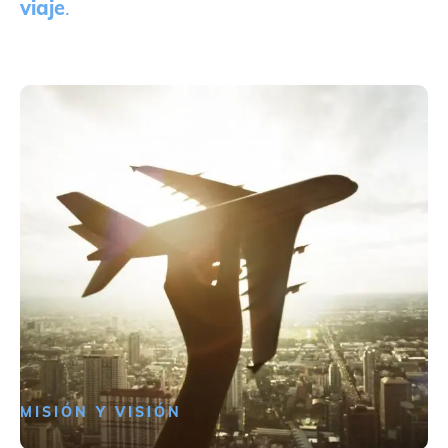
viaje
.
MISIÓN Y VISIÓN