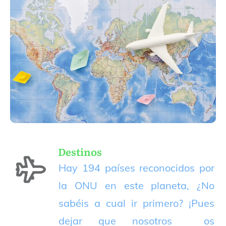
Destinos
Hay 194 países reconocidos por
la ONU en este planeta, ¿No
sabéis a cual ir primero? ¡Pues
dejar que nosotros os