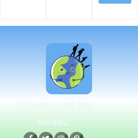
Síguenos en las
Redes: