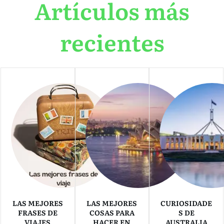
Artículos más
recientes
LAS MEJORES
LAS MEJORES
CURIOSIDADE
FRASES DE
COSAS PARA
S DE
VIAJES
HACER EN
AUSTRALIA