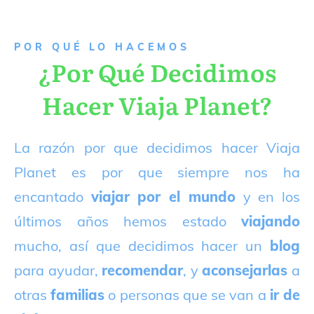
P
OR QUÉ LO HACEMOS
¿Por Qué Decidimos
Hacer Viaja Planet?
La razón por que decidimos hacer Viaja
Planet es por que siempre nos ha
encantado
viajar por el mundo
y en los
últimos años hemos estado
viajando
mucho, así que decidimos hacer un
blog
para ayudar,
recomendar
, y
aconsejarlas
a
otras
familias
o personas que se van a
ir de