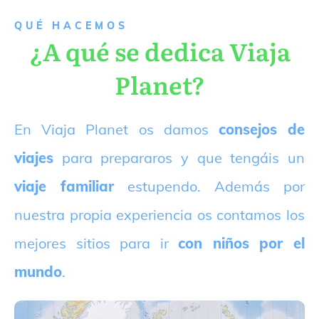
QUÉ HACEMOS
¿A qué se dedica Viaja
Planet?
E
n Viaja Planet os damos
consejos de
viajes
para prepararos y que tengáis un
viaje familiar
estupendo. Además por
nuestra propia experiencia os contamos los
mejores sitios para ir
con niños por el
mundo
.