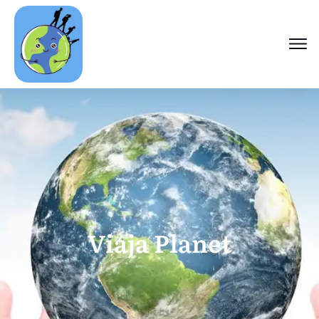
Viaja Planet