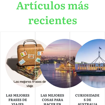
Artículos más
recientes
LAS MEJORES
LAS MEJORES
CURIOSIDADE
FRASES DE
COSAS PARA
S DE
VIAJES
HACER EN
AUSTRALIA