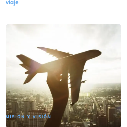
viaje
.
MISIÓN Y VISIÓN