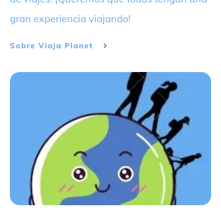
gran experiencia viajando!
Sobre
Viaja Planet