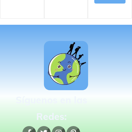
Síguenos en las
Redes: