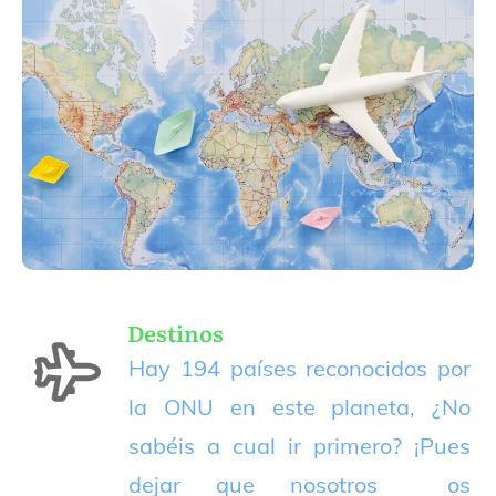
Destinos
Hay 194 países reconocidos por
la ONU en este planeta, ¿No
sabéis a cual ir primero? ¡Pues
dejar que nosotros os