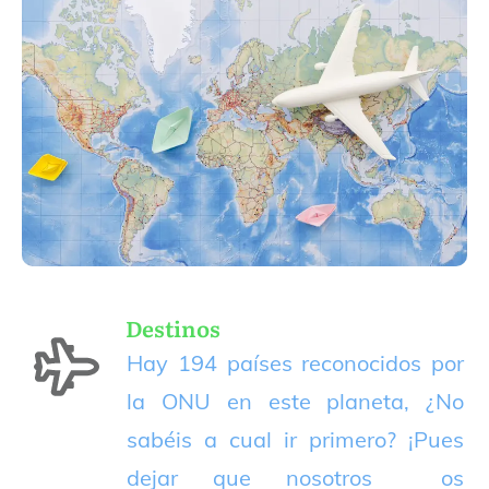
Destinos
Hay 194 países reconocidos por
la ONU en este planeta, ¿No
sabéis a cual ir primero? ¡Pues
dejar que nosotros os