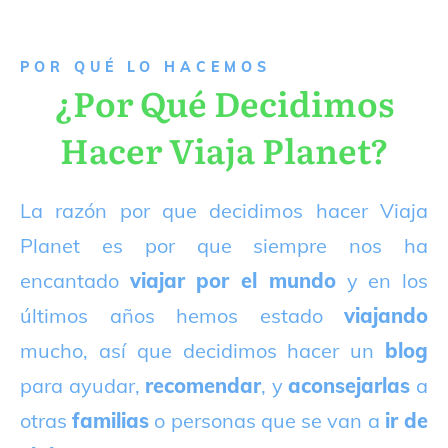
P
OR QUÉ LO HACEMOS
¿Por Qué Decidimos
Hacer Viaja Planet?
La razón por que decidimos hacer Viaja
Planet es por que siempre nos ha
encantado
viajar por el mundo
y en los
últimos años hemos estado
viajando
mucho, así que decidimos hacer un
blog
para ayudar,
recomendar
, y
aconsejarlas
a
otras
familias
o personas que se van a
ir de