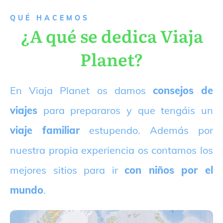
QUÉ HACEMOS
¿A qué se dedica Viaja
Planet?
E
n Viaja Planet os damos
consejos de
viajes
para prepararos y que tengáis un
viaje familiar
estupendo. Además por
nuestra propia experiencia os contamos los
mejores sitios para ir
con niños por el
mundo
.