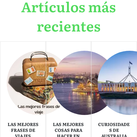
Artículos más
recientes
LAS MEJORES
LAS MEJORES
CURIOSIDADE
FRASES DE
COSAS PARA
S DE
VIAJES
HACER EN
AUSTRALIA