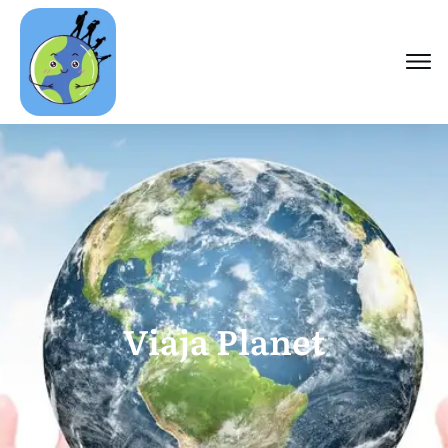
Viaja Planet