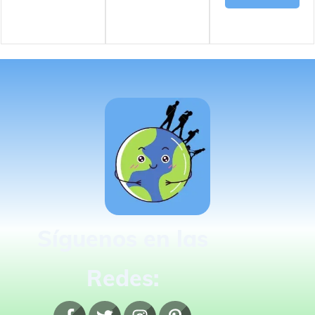
Síguenos en las
Redes: