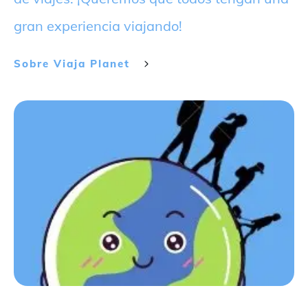
gran experiencia viajando!
Sobre
Viaja Planet