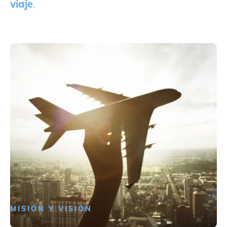
viaje
.
MISIÓN Y VISIÓN