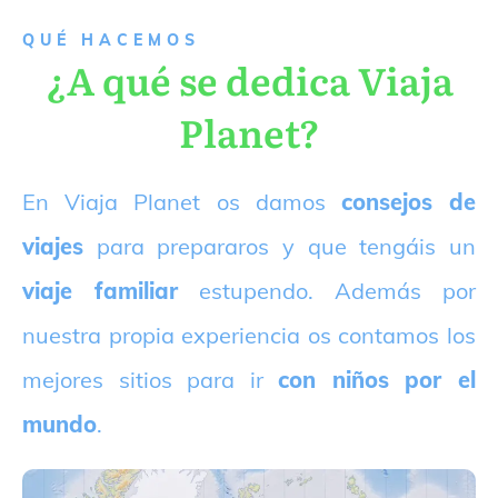
QUÉ HACEMOS
¿A qué se dedica Viaja
Planet?
E
n Viaja Planet os damos
consejos de
viajes
para prepararos y que tengáis un
viaje familiar
estupendo. Además por
nuestra propia experiencia os contamos los
mejores sitios para ir
con niños por el
mundo
.