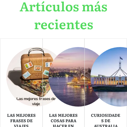
Artículos más
recientes
LAS MEJORES
LAS MEJORES
CURIOSIDADE
FRASES DE
COSAS PARA
S DE
VIAJES
HACER EN
AUSTRALIA