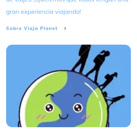
gran experiencia viajando!
Sobre
Viaja Planet