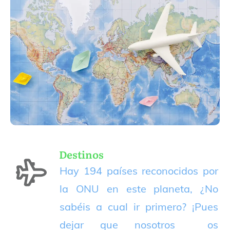
Destinos
Hay 194 países reconocidos por
la ONU en este planeta, ¿No
sabéis a cual ir primero? ¡Pues
dejar que nosotros os