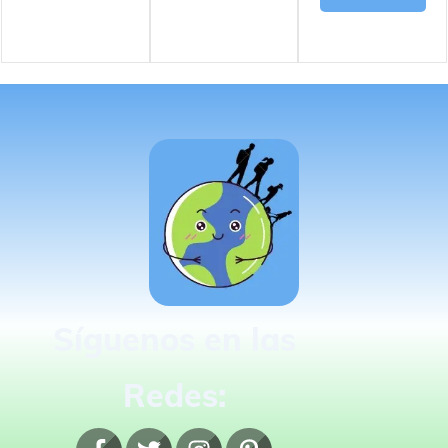
Síguenos en las
Redes: