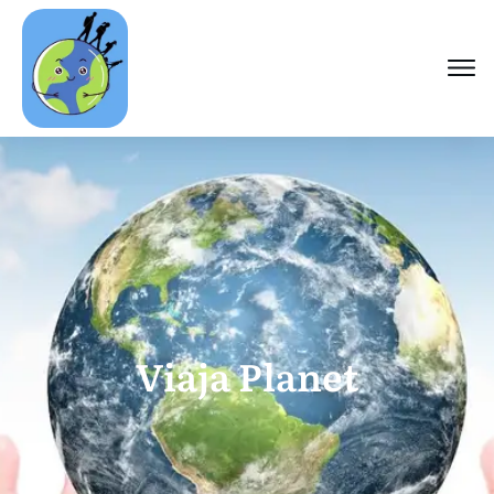
Viaja Planet