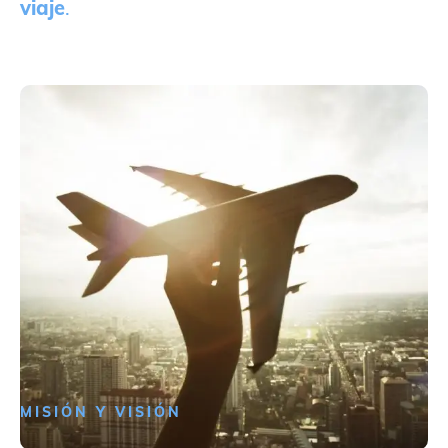
viaje
.
MISIÓN Y VISIÓN