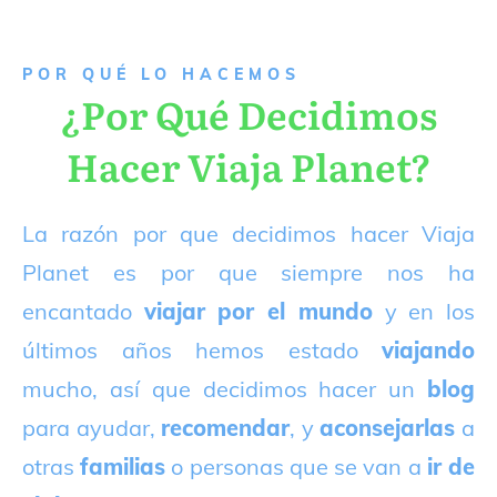
P
OR QUÉ LO HACEMOS
¿Por Qué Decidimos
Hacer Viaja Planet?
La razón por que decidimos hacer Viaja
Planet es por que siempre nos ha
encantado
viajar por el mundo
y en los
últimos años hemos estado
viajando
mucho, así que decidimos hacer un
blog
para ayudar,
recomendar
, y
aconsejarlas
a
otras
familias
o personas que se van a
ir de