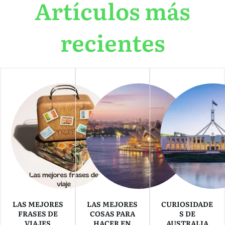
Artículos más
recientes
LAS MEJORES
LAS MEJORES
CURIOSIDADE
FRASES DE
COSAS PARA
S DE
VIAJES
HACER EN
AUSTRALIA