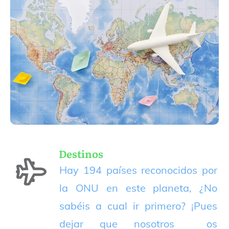
Destinos
Hay 194 países reconocidos por
la ONU en este planeta, ¿No
sabéis a cual ir primero? ¡Pues
dejar que nosotros os