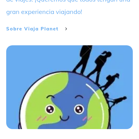
gran experiencia viajando!
Sobre
Viaja Planet