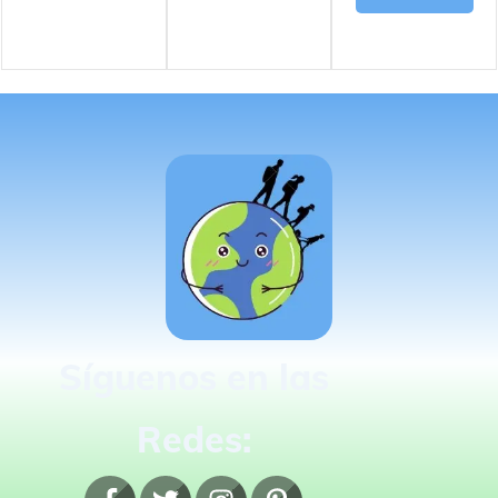
Síguenos en las
Redes: