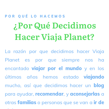
P
OR QUÉ LO HACEMOS
¿Por Qué Decidimos
Hacer Viaja Planet?
La razón por que decidimos hacer Viaja
Planet es por que siempre nos ha
encantado
viajar por el mundo
y en los
últimos años hemos estado
viajando
mucho, así que decidimos hacer un
blog
para ayudar,
recomendar
, y
aconsejarlas
a
otras
familias
o personas que se van a
ir de