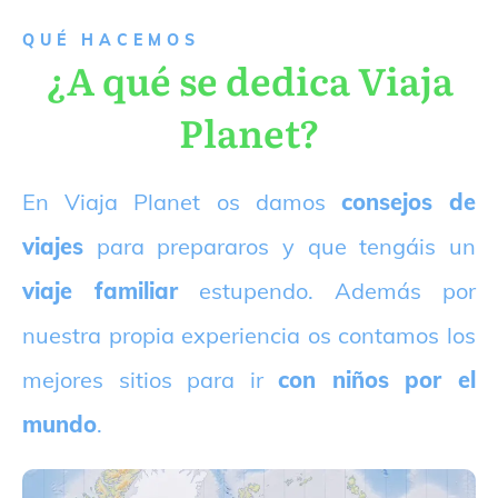
QUÉ HACEMOS
¿A qué se dedica Viaja
Planet?
E
n Viaja Planet os damos
consejos de
viajes
para prepararos y que tengáis un
viaje familiar
estupendo. Además por
nuestra propia experiencia os contamos los
mejores sitios para ir
con niños por el
mundo
.