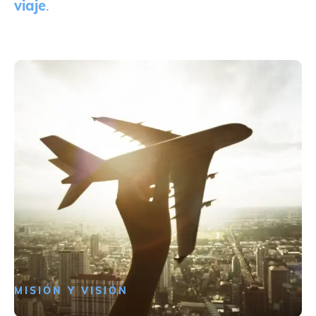
viaje
.
MISIÓN Y VISIÓN