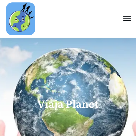
Viaja Planet