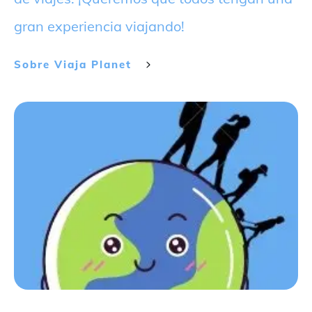
gran experiencia viajando!
Sobre
Viaja Planet