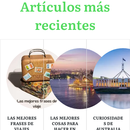
Artículos más
recientes
LAS MEJORES
LAS MEJORES
CURIOSIDADE
FRASES DE
COSAS PARA
S DE
VIAJES
HACER EN
AUSTRALIA