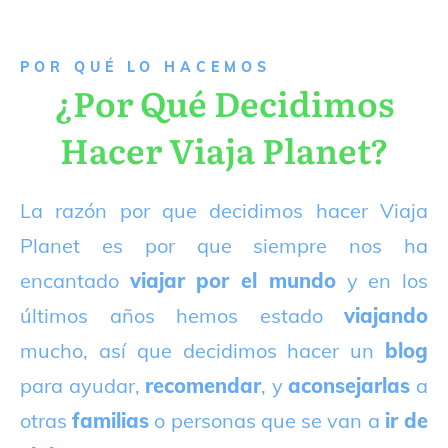
P
OR QUÉ LO HACEMOS
¿Por Qué Decidimos
Hacer Viaja Planet?
La razón por que decidimos hacer Viaja
Planet es por que siempre nos ha
encantado
viajar por el mundo
y en los
últimos años hemos estado
viajando
mucho, así que decidimos hacer un
blog
para ayudar,
recomendar
, y
aconsejarlas
a
otras
familias
o personas que se van a
ir de