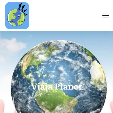
Viaja Planet