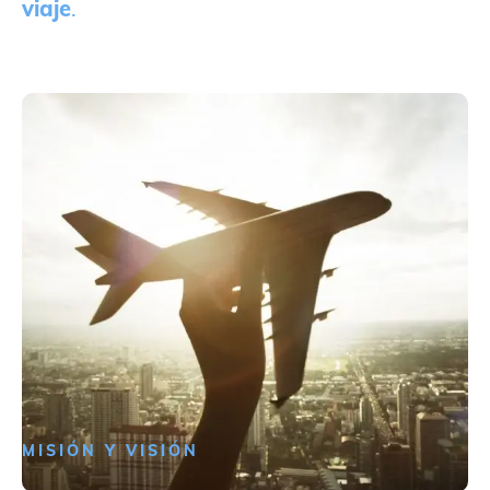
viaje
.
MISIÓN Y VISIÓN