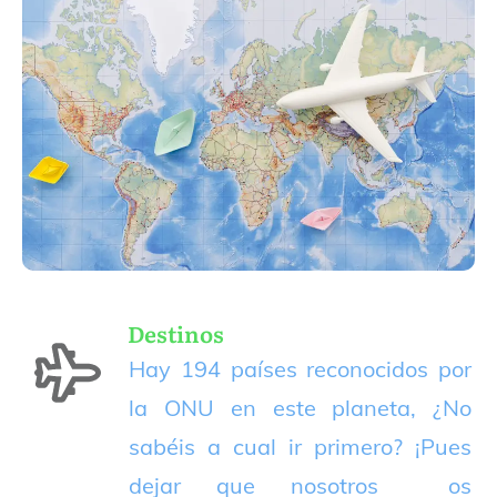
Destinos
Hay 194 países reconocidos por
la ONU en este planeta, ¿No
sabéis a cual ir primero? ¡Pues
dejar que nosotros os