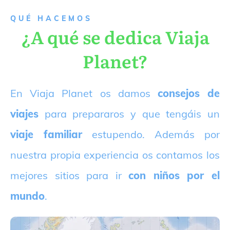
QUÉ HACEMOS
¿A qué se dedica Viaja
Planet?
E
n Viaja Planet os damos
consejos de
viajes
para prepararos y que tengáis un
viaje familiar
estupendo. Además por
nuestra propia experiencia os contamos los
mejores sitios para ir
con niños por el
mundo
.