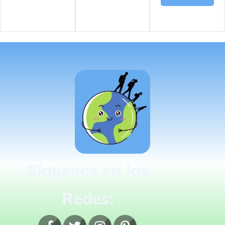
Síguenos en las
Redes: