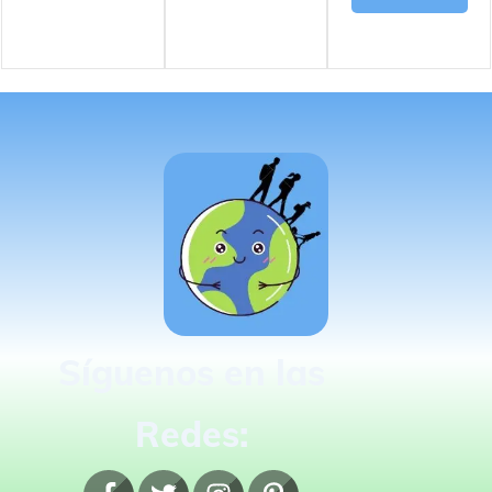
Síguenos en las
Redes: