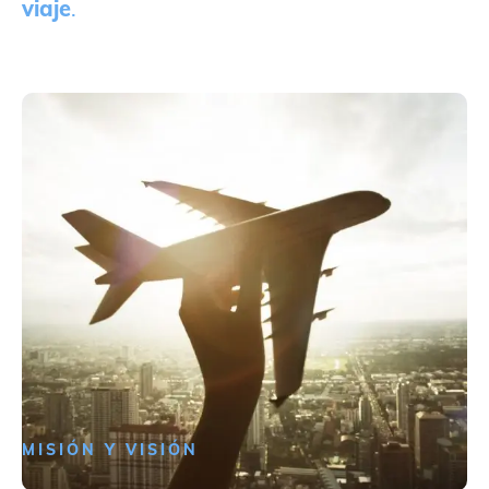
viaje
.
MISIÓN Y VISIÓN