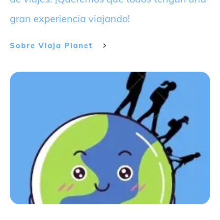
gran experiencia viajando!
Sobre
Viaja Planet