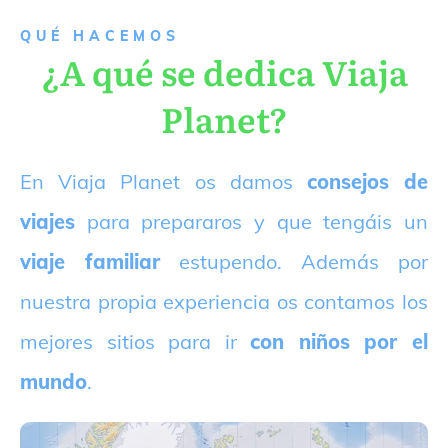
QUÉ HACEMOS
¿A qué se dedica Viaja
Planet?
E
n Viaja Planet os damos
consejos de
viajes
para prepararos y que tengáis un
viaje familiar
estupendo. Además por
nuestra propia experiencia os contamos los
mejores sitios para ir
con niños por el
mundo
.