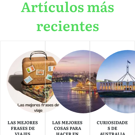
Artículos más
recientes
LAS MEJORES
LAS MEJORES
CURIOSIDADE
FRASES DE
COSAS PARA
S DE
VIAJES
HACER EN
AUSTRALIA