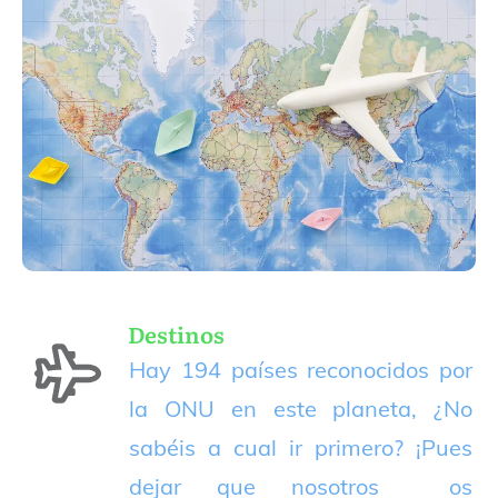
Destinos
Hay 194 países reconocidos por
la ONU en este planeta, ¿No
sabéis a cual ir primero? ¡Pues
dejar que nosotros os