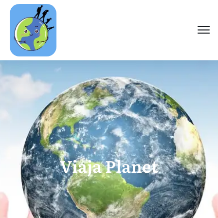
Viaja Planet