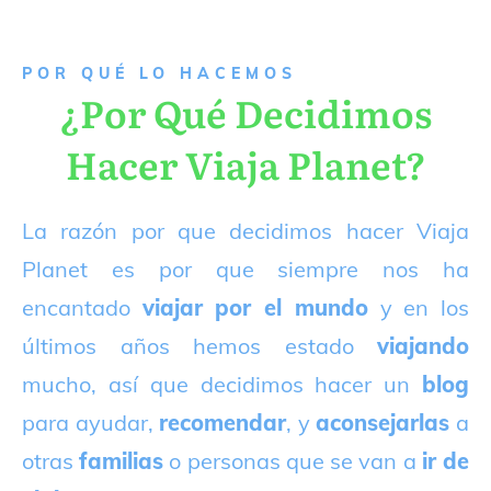
P
OR QUÉ LO HACEMOS
¿Por Qué Decidimos
Hacer Viaja Planet?
La razón por que decidimos hacer Viaja
Planet es por que siempre nos ha
encantado
viajar por el mundo
y en los
últimos años hemos estado
viajando
mucho, así que decidimos hacer un
blog
para ayudar,
recomendar
, y
aconsejarlas
a
otras
familias
o personas que se van a
ir de