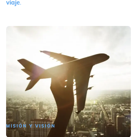
viaje
.
MISIÓN Y VISIÓN