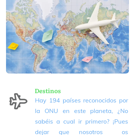
Destinos
Hay 194 países reconocidos por
la ONU en este planeta, ¿No
sabéis a cual ir primero? ¡Pues
dejar que nosotros os