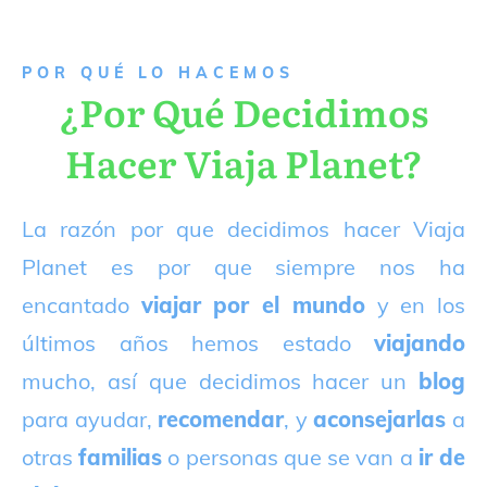
P
OR QUÉ LO HACEMOS
¿Por Qué Decidimos
Hacer Viaja Planet?
La razón por que decidimos hacer Viaja
Planet es por que siempre nos ha
encantado
viajar por el mundo
y en los
últimos años hemos estado
viajando
mucho, así que decidimos hacer un
blog
para ayudar,
recomendar
, y
aconsejarlas
a
otras
familias
o personas que se van a
ir de