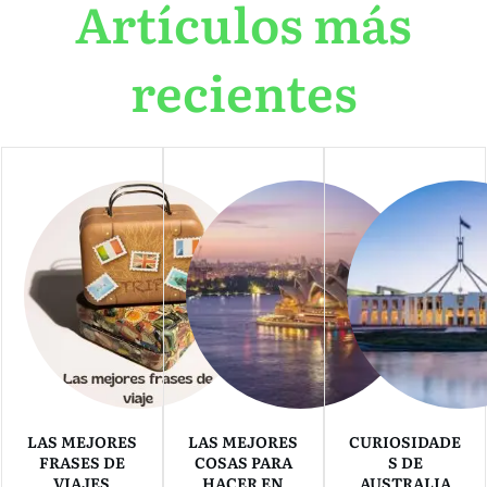
Artículos más
recientes
LAS MEJORES
LAS MEJORES
CURIOSIDADE
FRASES DE
COSAS PARA
S DE
VIAJES
HACER EN
AUSTRALIA