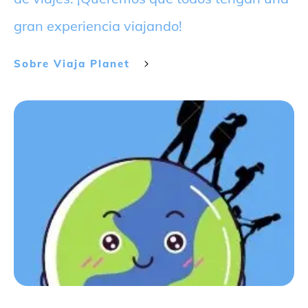
gran experiencia viajando!
Sobre
Viaja Planet