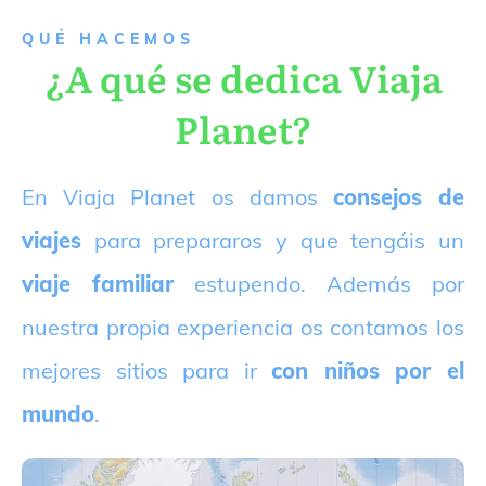
QUÉ HACEMOS
¿A qué se dedica Viaja
Planet?
E
n Viaja Planet os damos
consejos de
viajes
para prepararos y que tengáis un
viaje familiar
estupendo. Además por
nuestra propia experiencia os contamos los
mejores sitios para ir
con niños por el
mundo
.