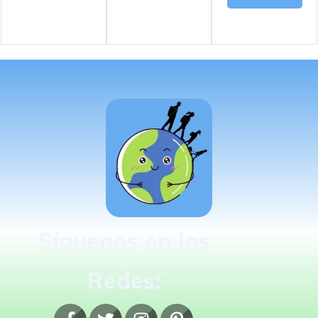
Síguenos en las
Redes: