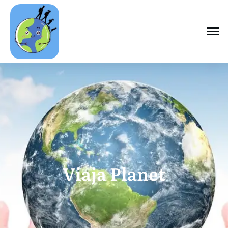
Viaja Planet