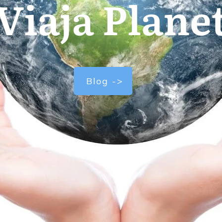
Viaja Plane
Blog ->