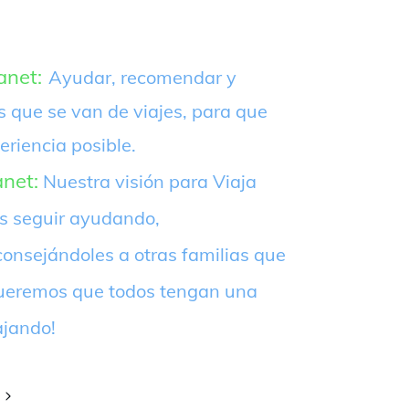
anet:
Ayudar, recomendar y
s que se van de viajes, para que
eriencia posible.
anet:
Nuestra visión para Viaja
es seguir ayudando,
onsejándoles a otras familias que
¡Queremos que todos tengan una
ajando!