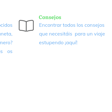
Consejos
cidos
Encontrar todos los consejos
neta,
que necesitáis para un viaje
imero?
estupendo
¡aquí!
os os