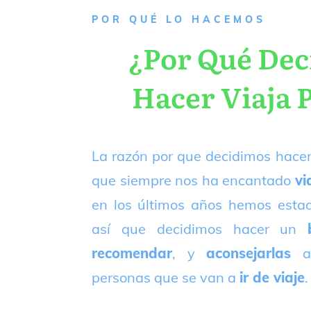
P
OR QUÉ LO HACEMOS
¿Por Qué De
Hacer Viaja 
La razón por que decidimos hacer
que siempre nos ha encantado
vi
en los últimos años hemos est
así que decidimos hacer un
recomendar
, y
aconsejarlas
a
personas que se van a
ir de viaje
.