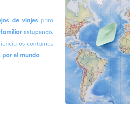
jos de viajes
para
 familiar
estupendo.
riencia os contamos
s por el mundo
.