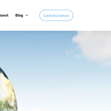
Contáctanos
lanet
Blog