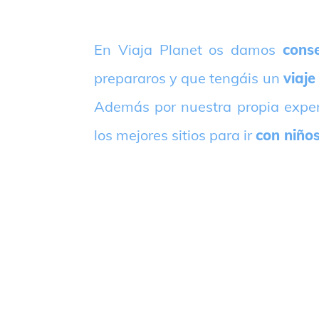
E
n Viaja Planet os damos
conse
prepararos y que tengáis un
viaje
Además por nuestra propia expe
los mejores sitios para ir
con niño