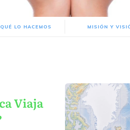
 QUÉ LO HACEMOS
MISIÓN Y VISI
ca Viaja
?