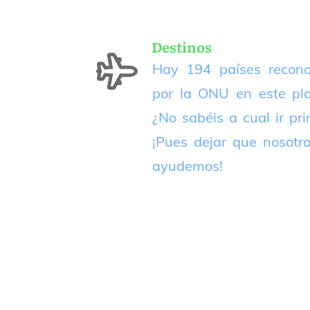
Destinos
Hay 194 países recono
por la ONU en este pla
¿No sabéis a cual ir pr
¡Pues dejar que nosotr
ayudemos!