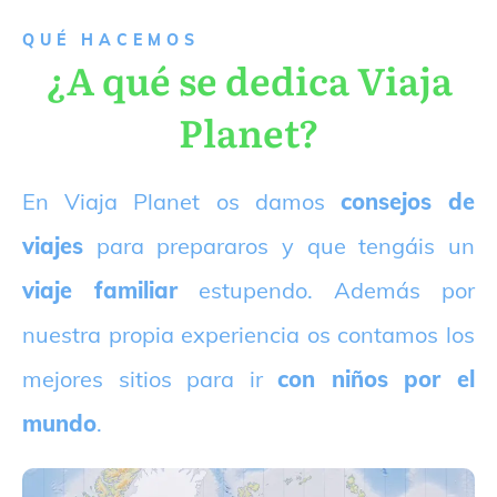
QUÉ HACEMOS
¿A qué se dedica Viaja
Planet?
E
n Viaja Planet os damos
consejos de
viajes
para prepararos y que tengáis un
viaje familiar
estupendo. Además por
nuestra propia experiencia os contamos los
mejores sitios para ir
con niños por el
mundo
.