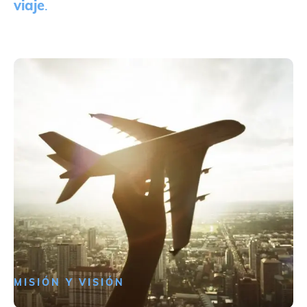
viaje
.
MISIÓN Y VISIÓN