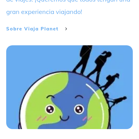
gran experiencia viajando!
Sobre
Viaja Planet