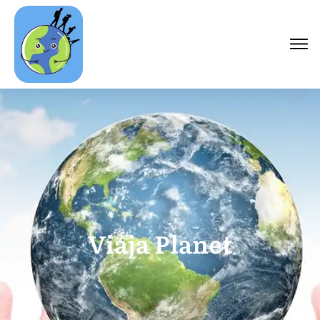
Viaja Planet