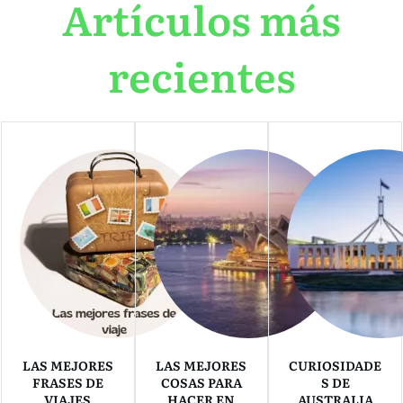
Artículos más
recientes
LAS MEJORES
LAS MEJORES
CURIOSIDADE
FRASES DE
COSAS PARA
S DE
VIAJES
HACER EN
AUSTRALIA