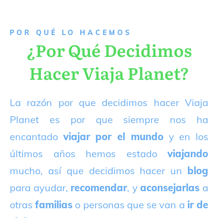
P
OR QUÉ LO HACEMOS
¿Por Qué Decidimos
Hacer Viaja Planet?
La razón por que decidimos hacer Viaja
Planet es por que siempre nos ha
encantado
viajar por el mundo
y en los
últimos años hemos estado
viajando
mucho, así que decidimos hacer un
blog
para ayudar,
recomendar
, y
aconsejarlas
a
otras
familias
o personas que se van a
ir de