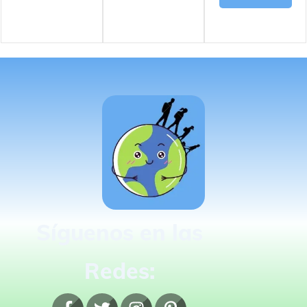
Síguenos en las
Redes: