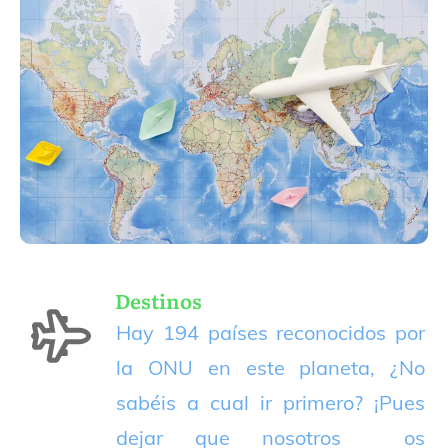
Destinos
Hay 194 países reconocidos por
la ONU en este planeta, ¿No
sabéis a cual ir primero? ¡Pues
dejar que nosotros os