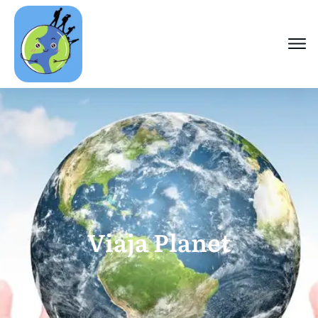
Viaja Planet