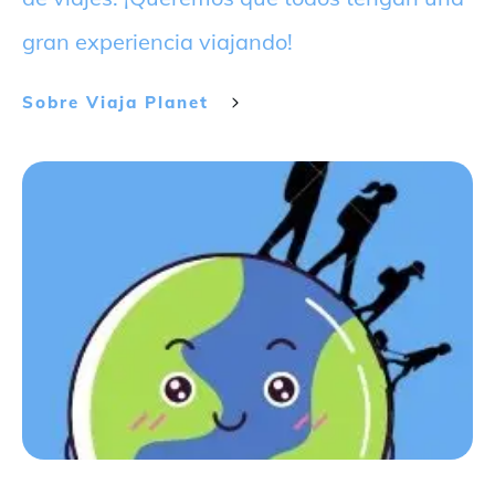
gran experiencia viajando!
Sobre
Viaja Planet