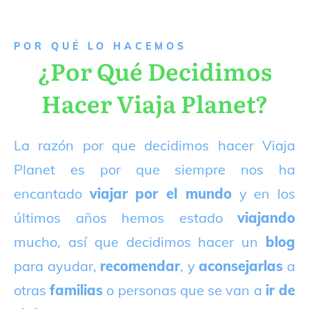
P
OR QUÉ LO HACEMOS
¿Por Qué Decidimos
Hacer Viaja Planet?
La razón por que decidimos hacer Viaja
Planet es por que siempre nos ha
encantado
viajar por el mundo
y en los
últimos años hemos estado
viajando
mucho, así que decidimos hacer un
blog
para ayudar,
recomendar
, y
aconsejarlas
a
otras
familias
o personas que se van a
ir de