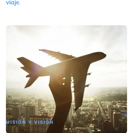
viaje
.
MISIÓN Y VISIÓN