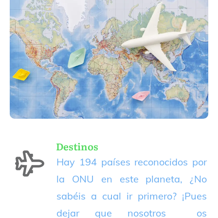
Destinos
Hay 194 países reconocidos por
la ONU en este planeta, ¿No
sabéis a cual ir primero? ¡Pues
dejar que nosotros os