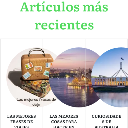
Artículos más
recientes
LAS MEJORES
LAS MEJORES
CURIOSIDADE
FRASES DE
COSAS PARA
S DE
VIAJES
HACER EN
AUSTRALIA