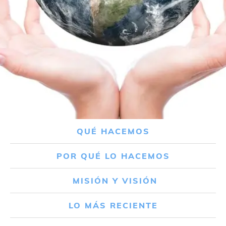
QUÉ HACEMOS
POR QUÉ LO HACEMOS
MISIÓN Y VISIÓN
LO MÁS RECIENTE