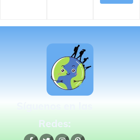
Síguenos en las
Redes: