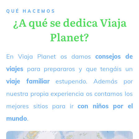
QUÉ HACEMOS
¿A qué se dedica Viaja
Planet?
E
n Viaja Planet os damos
consejos de
viajes
para prepararos y que tengáis un
viaje familiar
estupendo. Además por
nuestra propia experiencia os contamos los
mejores sitios para ir
con niños por el
mundo
.