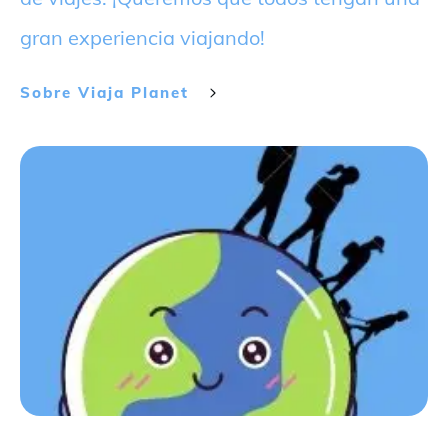
gran experiencia viajando!
Sobre
Viaja Planet