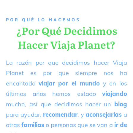
P
OR QUÉ LO HACEMOS
¿Por Qué Decidimos
Hacer Viaja Planet?
La razón por que decidimos hacer Viaja
Planet es por que siempre nos ha
encantado
viajar por el mundo
y en los
últimos años hemos estado
viajando
mucho, así que decidimos hacer un
blog
para ayudar,
recomendar
, y
aconsejarlas
a
otras
familias
o personas que se van a
ir de