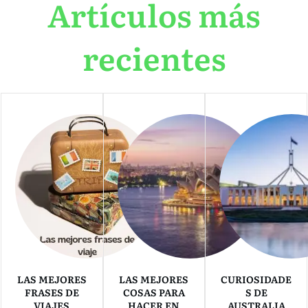
Artículos más
recientes
LAS MEJORES
LAS MEJORES
CURIOSIDADE
FRASES DE
COSAS PARA
S DE
VIAJES
HACER EN
AUSTRALIA