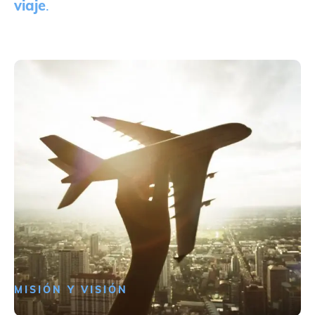
viaje
.
MISIÓN Y VISIÓN