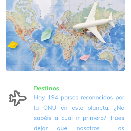
Destinos
Hay 194 países reconocidos por
la ONU en este planeta, ¿No
sabéis a cual ir primero? ¡Pues
dejar que nosotros os