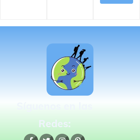
Síguenos en las
Redes: