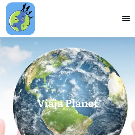
Viaja Planet