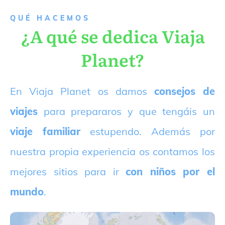
QUÉ HACEMOS
¿A qué se dedica Viaja
Planet?
E
n Viaja Planet os damos
consejos de
viajes
para prepararos y que tengáis un
viaje familiar
estupendo. Además por
nuestra propia experiencia os contamos los
mejores sitios para ir
con niños por el
mundo
.