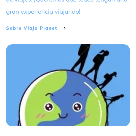
gran experiencia viajando!
Sobre
Viaja Planet