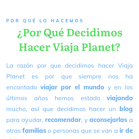
P
OR QUÉ LO HACEMOS
¿Por Qué Decidimos
Hacer Viaja Planet?
La razón por que decidimos hacer Viaja
Planet es por que siempre nos ha
encantado
viajar por el mundo
y en los
últimos años hemos estado
viajando
mucho, así que decidimos hacer un
blog
para ayudar,
recomendar
, y
aconsejarlas
a
otras
familias
o personas que se van a
ir de