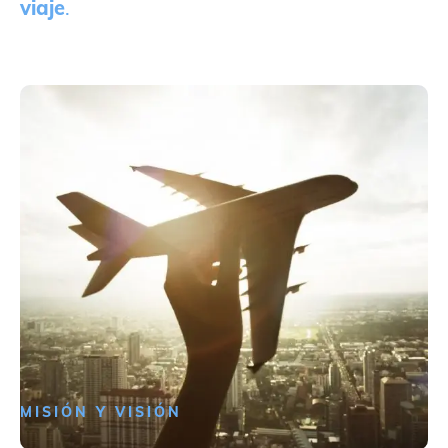
viaje
.
MISIÓN Y VISIÓN