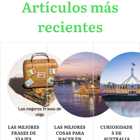
Artículos más
recientes
LAS MEJORES
LAS MEJORES
CURIOSIDADE
FRASES DE
COSAS PARA
S DE
VIAJES
HACER EN
AUSTRALIA