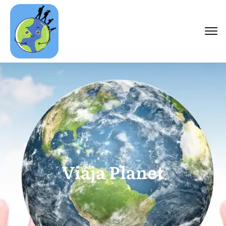
Viaja Planet