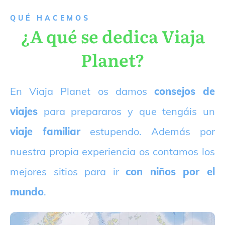
QUÉ HACEMOS
¿A qué se dedica Viaja
Planet?
E
n Viaja Planet os damos
consejos de
viajes
para prepararos y que tengáis un
viaje familiar
estupendo. Además por
nuestra propia experiencia os contamos los
mejores sitios para ir
con niños por el
mundo
.