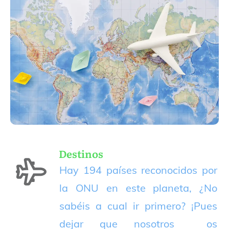
Destinos
Hay 194 países reconocidos por
la ONU en este planeta, ¿No
sabéis a cual ir primero? ¡Pues
dejar que nosotros os