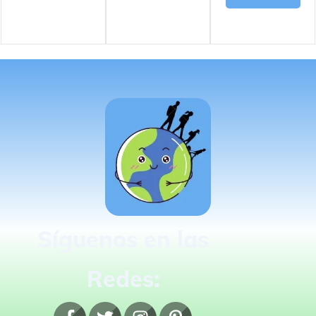
Síguenos en las
Redes: