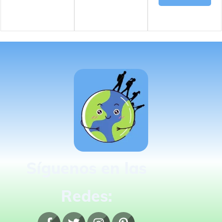
Síguenos en las
Redes: