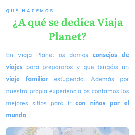
QUÉ HACEMOS
¿A qué se dedica Viaja
Planet?
E
n Viaja Planet os damos
consejos de
viajes
para prepararos y que tengáis un
viaje familiar
estupendo. Además por
nuestra propia experiencia os contamos los
mejores sitios para ir
con niños por el
mundo
.