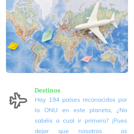
Destinos
Hay 194 países reconocidos por
la ONU en este planeta, ¿No
sabéis a cual ir primero? ¡Pues
dejar que nosotros os