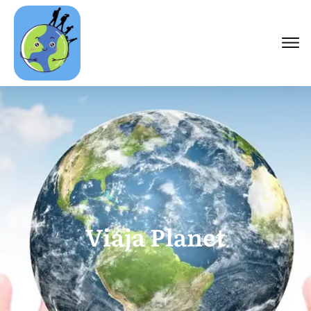
Viaja Planet