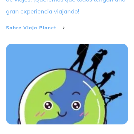
gran experiencia viajando!
Sobre
Viaja Planet