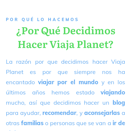
P
OR QUÉ LO HACEMOS
¿Por Qué Decidimos
Hacer Viaja Planet?
La razón por que decidimos hacer Viaja
Planet es por que siempre nos ha
encantado
viajar por el mundo
y en los
últimos años hemos estado
viajando
mucho, así que decidimos hacer un
blog
para ayudar,
recomendar
, y
aconsejarlas
a
otras
familias
o personas que se van a
ir de