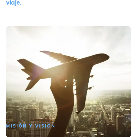
viaje
.
MISIÓN Y VISIÓN