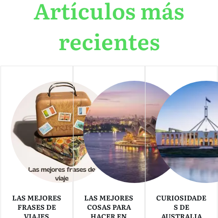
Artículos más
recientes
LAS MEJORES
LAS MEJORES
CURIOSIDADE
FRASES DE
COSAS PARA
S DE
VIAJES
HACER EN
AUSTRALIA