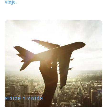
viaje
.
MISIÓN Y VISIÓN