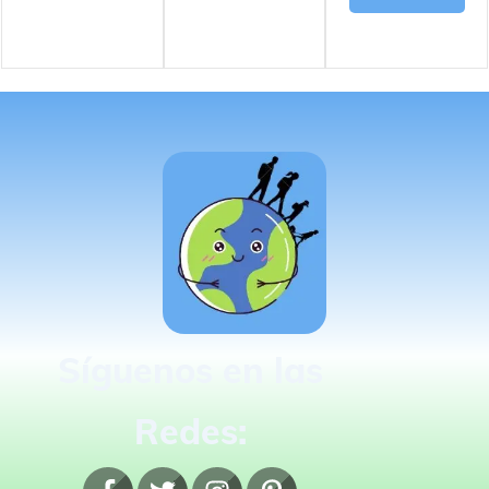
Síguenos en las
Redes: