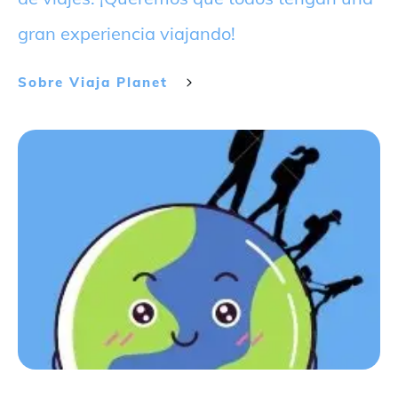
gran experiencia viajando!
Sobre
Viaja Planet