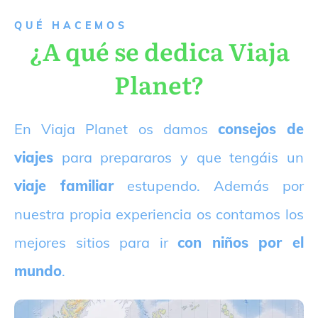
QUÉ HACEMOS
¿A qué se dedica Viaja
Planet?
E
n Viaja Planet os damos
consejos de
viajes
para prepararos y que tengáis un
viaje familiar
estupendo. Además por
nuestra propia experiencia os contamos los
mejores sitios para ir
con niños por el
mundo
.