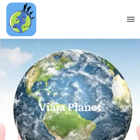
Viaja Planet