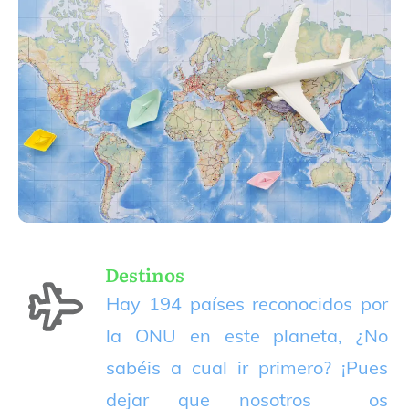
Destinos
Hay 194 países reconocidos por
la ONU en este planeta, ¿No
sabéis a cual ir primero? ¡Pues
dejar que nosotros os