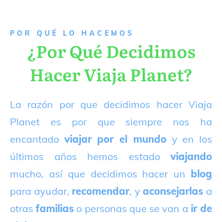
P
OR QUÉ LO HACEMOS
¿Por Qué Decidimos
Hacer Viaja Planet?
La razón por que decidimos hacer Viaja
Planet es por que siempre nos ha
encantado
viajar por el mundo
y en los
últimos años hemos estado
viajando
mucho, así que decidimos hacer un
blog
para ayudar,
recomendar
, y
aconsejarlas
a
otras
familias
o personas que se van a
ir de