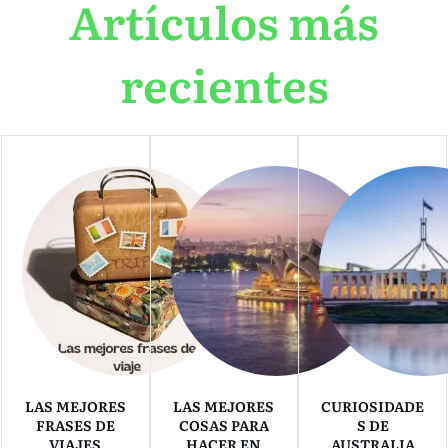
Artículos más
recientes
LAS MEJORES
LAS MEJORES
CURIOSIDADE
FRASES DE
COSAS PARA
S DE
VIAJES
HACER EN
AUSTRALIA