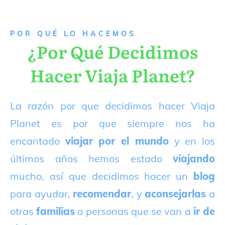
P
OR QUÉ LO HACEMOS
¿Por Qué Decidimos
Hacer Viaja Planet?
La razón por que decidimos hacer Viaja
Planet es por que siempre nos ha
encantado
viajar por el mundo
y en los
últimos años hemos estado
viajando
mucho, así que decidimos hacer un
blog
para ayudar,
recomendar
, y
aconsejarlas
a
otras
familias
o personas que se van a
ir de