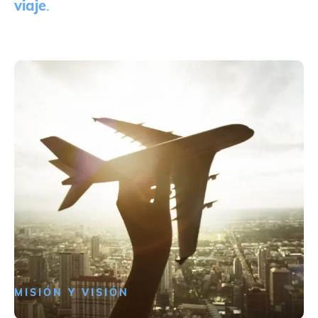
viaje
.
MISIÓN Y VISIÓN