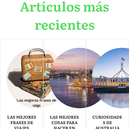
Artículos más
recientes
LAS MEJORES
LAS MEJORES
CURIOSIDADE
FRASES DE
COSAS PARA
S DE
VIAJES
HACER EN
AUSTRALIA