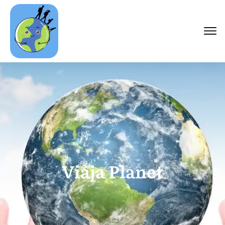
Viaja Planet