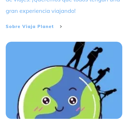
gran experiencia viajando!
Sobre
Viaja Planet