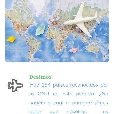
Destinos
Hay 194 países reconocidos por
la ONU en este planeta, ¿No
sabéis a cual ir primero? ¡Pues
dejar que nosotros os