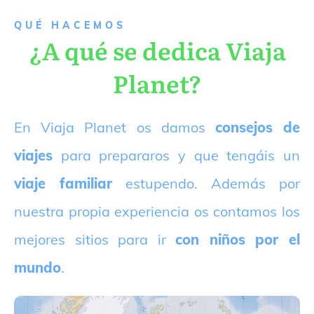
QUÉ HACEMOS
¿A qué se dedica Viaja
Planet?
E
n Viaja Planet os damos
consejos de
viajes
para prepararos y que tengáis un
viaje familiar
estupendo. Además por
nuestra propia experiencia os contamos los
mejores sitios para ir
con niños por el
mundo
.