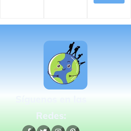
Síguenos en las
Redes: