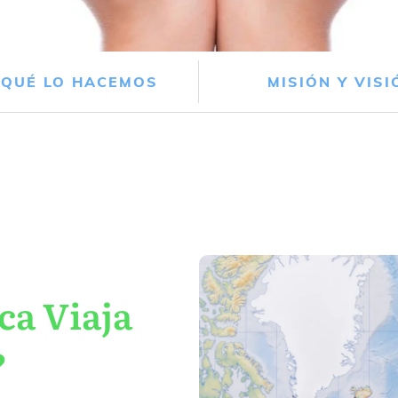
 QUÉ LO HACEMOS
MISIÓN Y VISI
ca Viaja
?