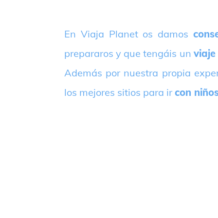
E
n Viaja Planet os damos
conse
prepararos y que tengáis un
viaje
Además por nuestra propia expe
los mejores sitios para ir
con niño