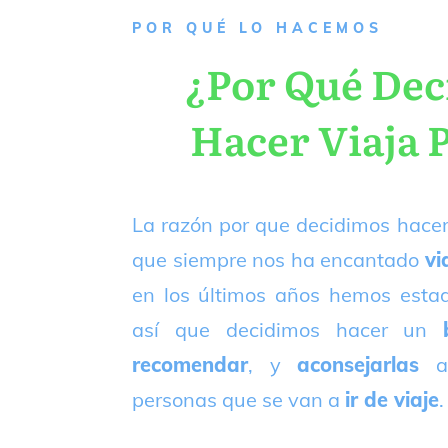
P
OR QUÉ LO HACEMOS
¿Por Qué De
Hacer Viaja 
La razón por que decidimos hacer
que siempre nos ha encantado
vi
en los últimos años hemos est
así que decidimos hacer un
recomendar
, y
aconsejarlas
a
personas que se van a
ir de viaje
.