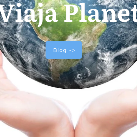
Viaja Plane
Blog ->