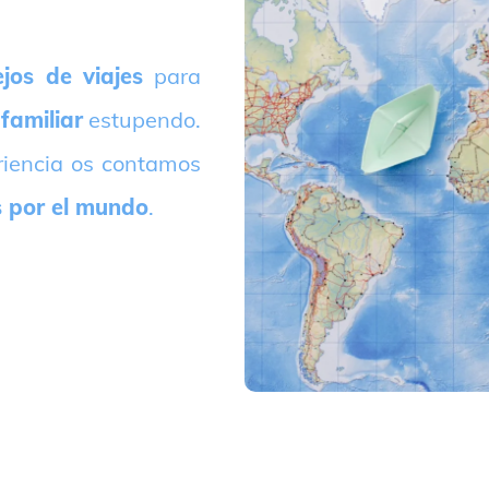
jos de viajes
para
 familiar
estupendo.
riencia os contamos
s por el mundo
.