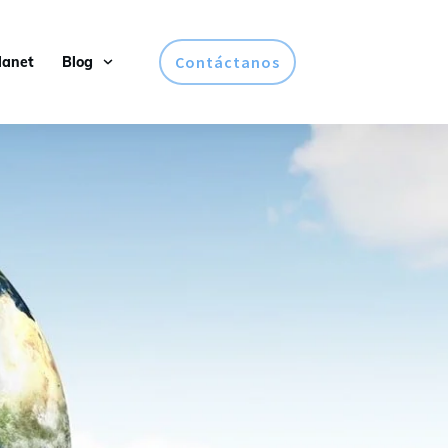
Contáctanos
lanet
Blog