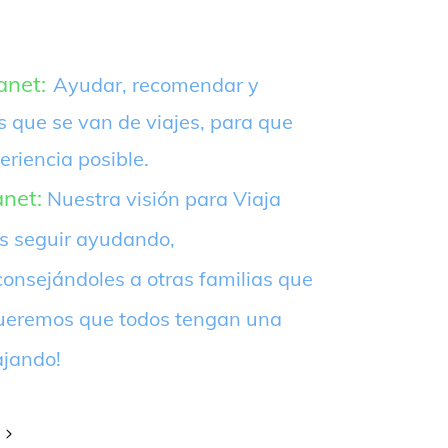
anet:
Ayudar, recomendar y
s que se van de viajes, para que
eriencia posible.
anet:
Nuestra visión para Viaja
es seguir ayudando,
onsejándoles a otras familias que
¡Queremos que todos tengan una
ajando!