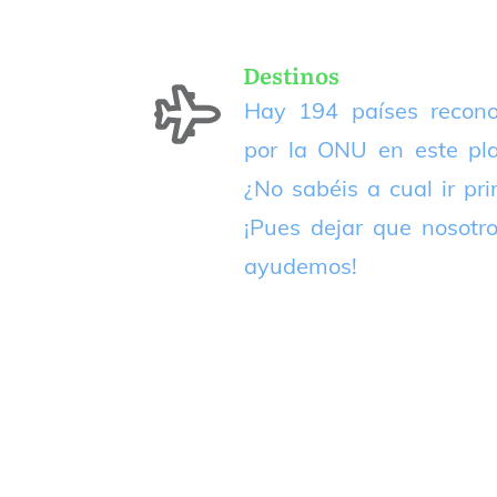
Destinos
Hay 194 países recono
por la ONU en este pla
¿No sabéis a cual ir pr
¡Pues dejar que nosotr
ayudemos!