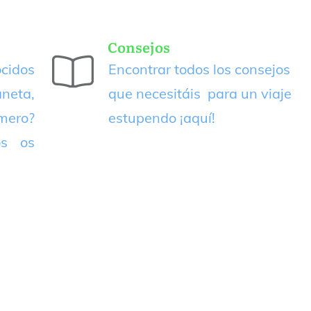
Consejos
cidos
Encontrar todos los consejos
neta,
que necesitáis para un viaje
imero?
estupendo
¡aquí!
os os