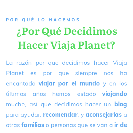
P
OR QUÉ LO HACEMOS
¿Por Qué Decidimos
Hacer Viaja Planet?
La razón por que decidimos hacer Viaja
Planet es por que siempre nos ha
encantado
viajar por el mundo
y en los
últimos años hemos estado
viajando
mucho, así que decidimos hacer un
blog
para ayudar,
recomendar
, y
aconsejarlas
a
otras
familias
o personas que se van a
ir de