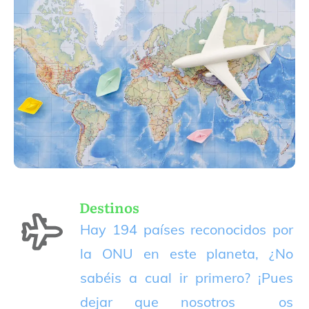
Destinos
Hay 194 países reconocidos por
la ONU en este planeta, ¿No
sabéis a cual ir primero? ¡Pues
dejar que nosotros os