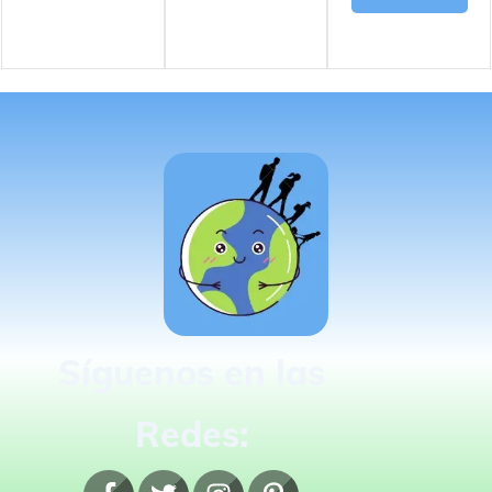
Síguenos en las
Redes: