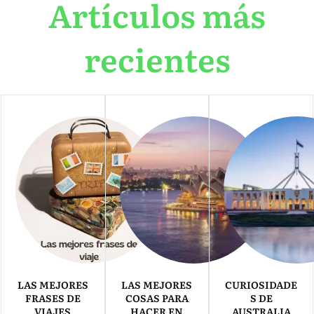
Artículos más
recientes
LAS MEJORES
LAS MEJORES
CURIOSIDADE
FRASES DE
COSAS PARA
S DE
VIAJES
HACER EN
AUSTRALIA