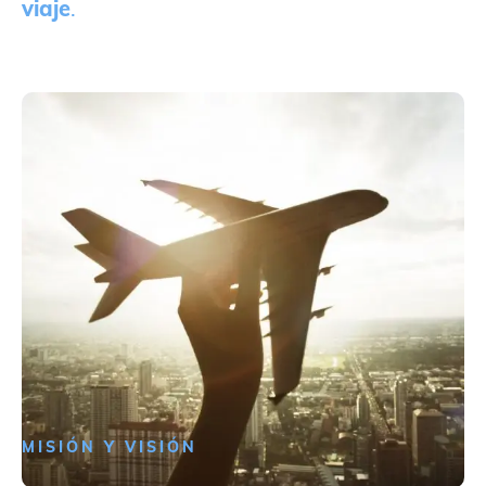
viaje
.
MISIÓN Y VISIÓN