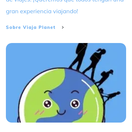
gran experiencia viajando!
Sobre
Viaja Planet