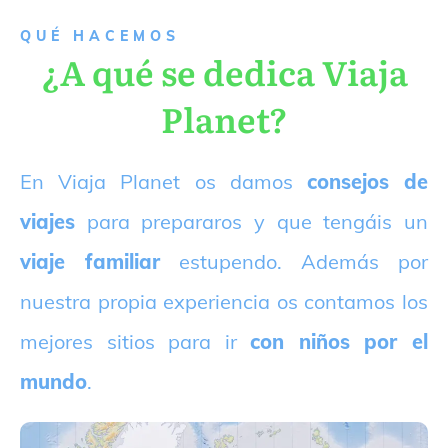
QUÉ HACEMOS
¿A qué se dedica Viaja
Planet?
E
n Viaja Planet os damos
consejos de
viajes
para prepararos y que tengáis un
viaje familiar
estupendo. Además por
nuestra propia experiencia os contamos los
mejores sitios para ir
con niños por el
mundo
.