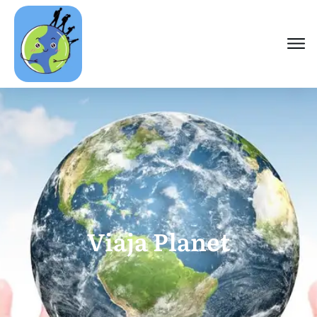
Viaja Planet