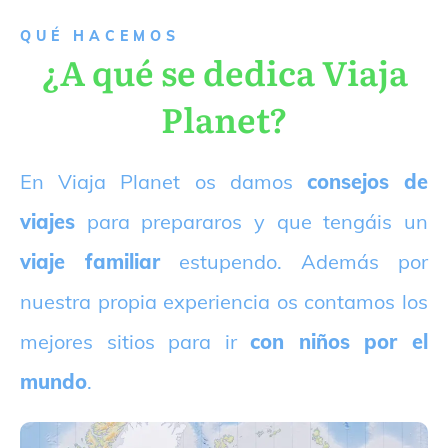
QUÉ HACEMOS
¿A qué se dedica Viaja
Planet?
E
n Viaja Planet os damos
consejos de
viajes
para prepararos y que tengáis un
viaje familiar
estupendo. Además por
nuestra propia experiencia os contamos los
mejores sitios para ir
con niños por el
mundo
.