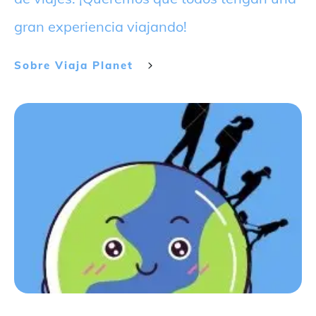
gran experiencia viajando!
Sobre
Viaja Planet