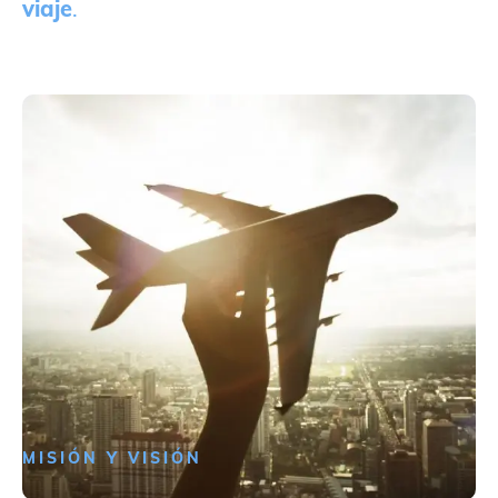
viaje
.
MISIÓN Y VISIÓN