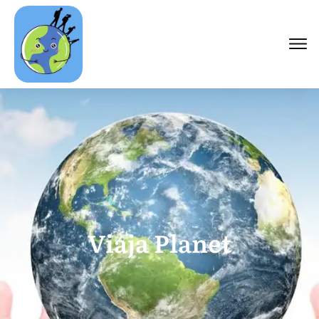
Viaja Planet