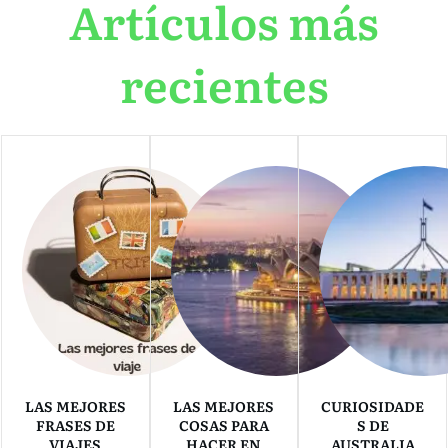
Artículos más
recientes
LAS MEJORES
LAS MEJORES
CURIOSIDADE
FRASES DE
COSAS PARA
S DE
VIAJES
HACER EN
AUSTRALIA