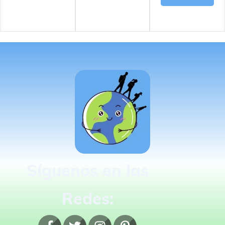
Síguenos en las
Redes: