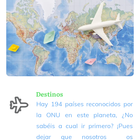
Destinos
Hay 194 países reconocidos por
la ONU en este planeta, ¿No
sabéis a cual ir primero? ¡Pues
dejar que nosotros os