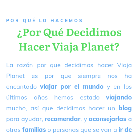
P
OR QUÉ LO HACEMOS
¿Por Qué Decidimos
Hacer Viaja Planet?
La razón por que decidimos hacer Viaja
Planet es por que siempre nos ha
encantado
viajar por el mundo
y en los
últimos años hemos estado
viajando
mucho, así que decidimos hacer un
blog
para ayudar,
recomendar
, y
aconsejarlas
a
otras
familias
o personas que se van a
ir de