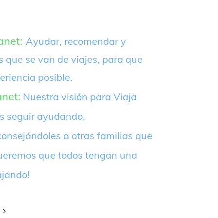
anet:
Ayudar, recomendar y
s que se van de viajes, para que
eriencia posible.
anet:
Nuestra visión para Viaja
es seguir ayudando,
onsejándoles a otras familias que
¡Queremos que todos tengan una
ajando!