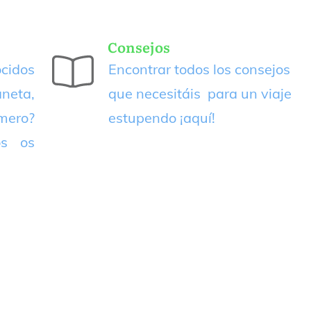
Consejos
cidos
Encontrar todos los consejos
neta,
que necesitáis para un viaje
imero?
estupendo
¡aquí!
os os