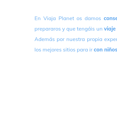
E
n Viaja Planet os damos
conse
prepararos y que tengáis un
viaje
Además por nuestra propia expe
los mejores sitios para ir
con niño