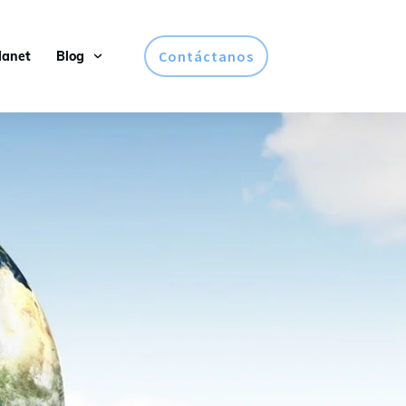
Contáctanos
lanet
Blog