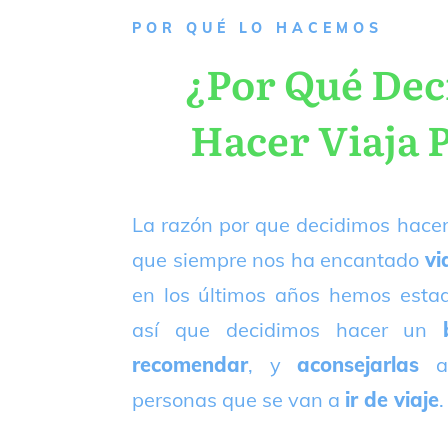
P
OR QUÉ LO HACEMOS
¿Por Qué De
Hacer Viaja 
La razón por que decidimos hacer
que siempre nos ha encantado
vi
en los últimos años hemos est
así que decidimos hacer un
recomendar
, y
aconsejarlas
a
personas que se van a
ir de viaje
.