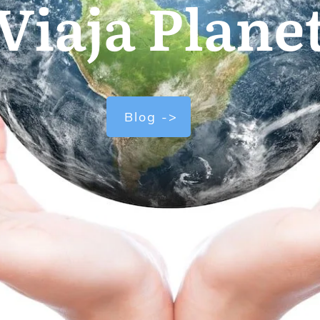
Viaja Plane
Blog ->