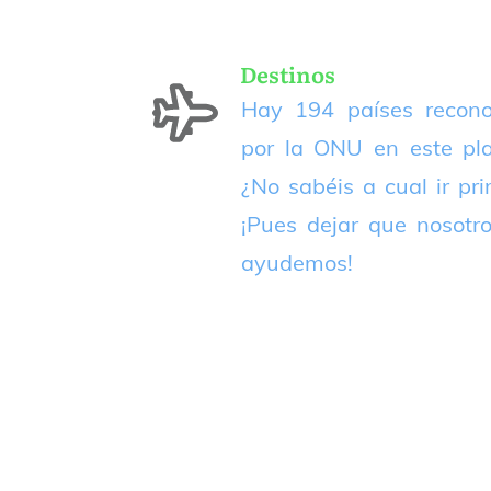
Destinos
Hay 194 países recono
por la ONU en este pla
¿No sabéis a cual ir pr
¡Pues dejar que nosotr
ayudemos!