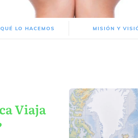
 QUÉ LO HACEMOS
MISIÓN Y VISI
ca Viaja
?