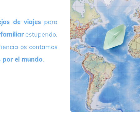
jos de viajes
para
 familiar
estupendo.
riencia os contamos
s por el mundo
.