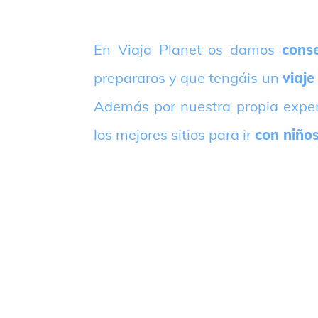
E
n Viaja Planet os damos
conse
prepararos y que tengáis un
viaje
Además por nuestra propia expe
los mejores sitios para ir
con niño