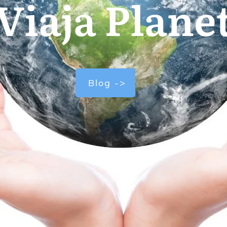
Viaja Plane
Blog ->