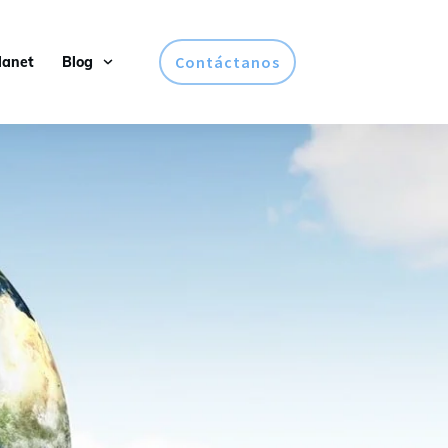
Contáctanos
lanet
Blog