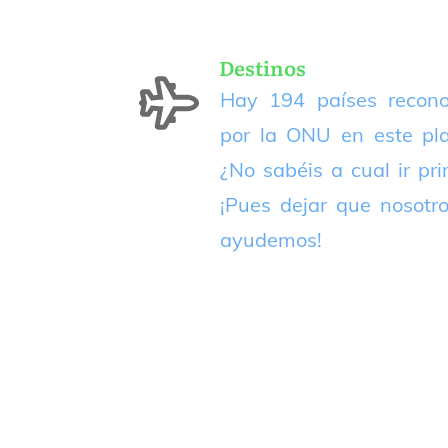
Destinos
Hay 194 países recono
por la ONU en este pla
¿No sabéis a cual ir pr
¡Pues dejar que nosotr
ayudemos!