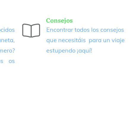
Consejos
cidos
Encontrar todos los consejos
neta,
que necesitáis para un viaje
imero?
estupendo
¡aquí!
os os