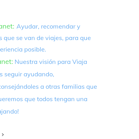
anet:
Ayudar, recomendar y
s que se van de viajes, para que
eriencia posible.
anet:
Nuestra visión para Viaja
es seguir ayudando,
onsejándoles a otras familias que
¡Queremos que todos tengan una
ajando!