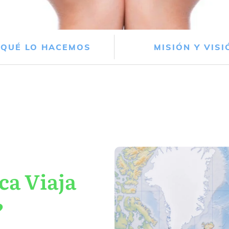
 QUÉ LO HACEMOS
MISIÓN Y VISI
ca Viaja
?