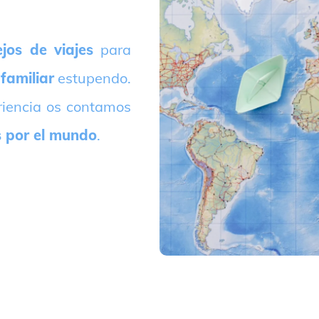
jos de viajes
para
 familiar
estupendo.
riencia os contamos
s por el mundo
.