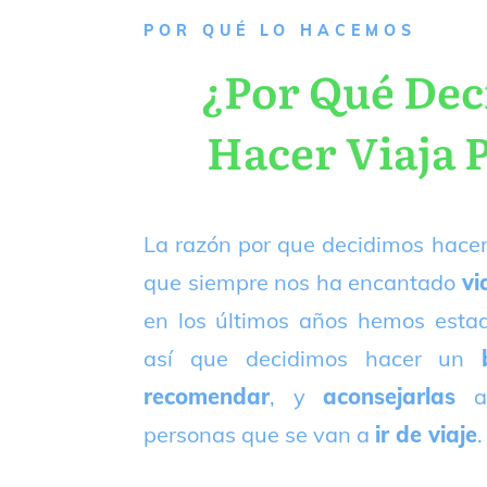
P
OR QUÉ LO HACEMOS
¿Por Qué De
Hacer Viaja 
La razón por que decidimos hacer
que siempre nos ha encantado
vi
en los últimos años hemos est
así que decidimos hacer un
recomendar
, y
aconsejarlas
a
personas que se van a
ir de viaje
.