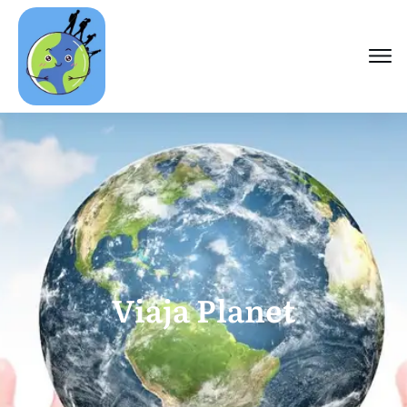
Viaja Planet