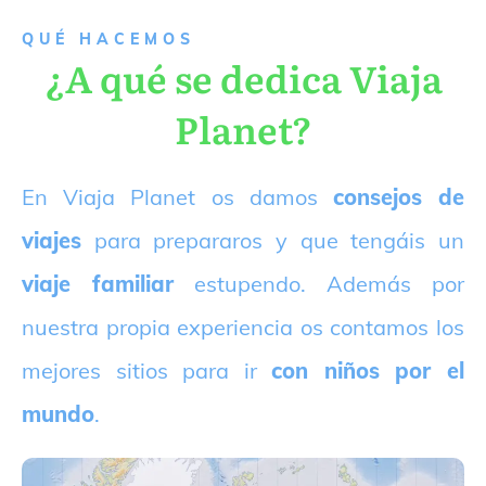
QUÉ HACEMOS
¿A qué se dedica Viaja
Planet?
E
n Viaja Planet os damos
consejos de
viajes
para prepararos y que tengáis un
viaje familiar
estupendo. Además por
nuestra propia experiencia os contamos los
mejores sitios para ir
con niños por el
mundo
.