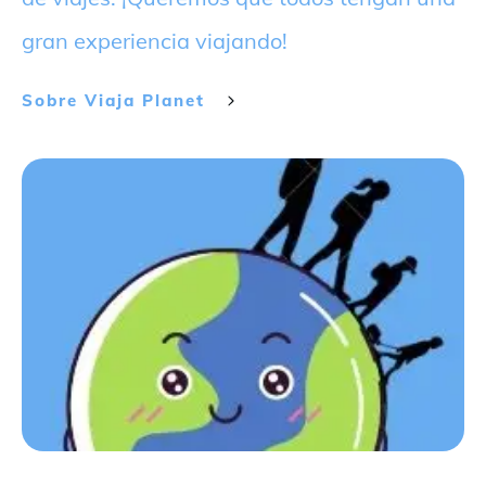
gran experiencia viajando!
Sobre
Viaja Planet