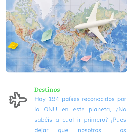
Destinos
Hay 194 países reconocidos por
la ONU en este planeta, ¿No
sabéis a cual ir primero? ¡Pues
dejar que nosotros os