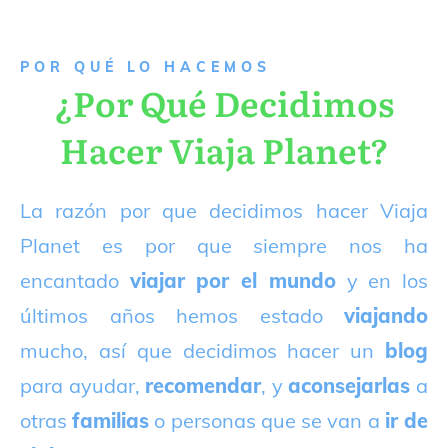
P
OR QUÉ LO HACEMOS
¿Por Qué Decidimos
Hacer Viaja Planet?
La razón por que decidimos hacer Viaja
Planet es por que siempre nos ha
encantado
viajar por el mundo
y en los
últimos años hemos estado
viajando
mucho, así que decidimos hacer un
blog
para ayudar,
recomendar
, y
aconsejarlas
a
otras
familias
o personas que se van a
ir de