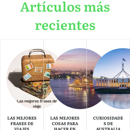
Artículos más
recientes
LAS MEJORES
LAS MEJORES
CURIOSIDADE
FRASES DE
COSAS PARA
S DE
VIAJES
HACER EN
AUSTRALIA