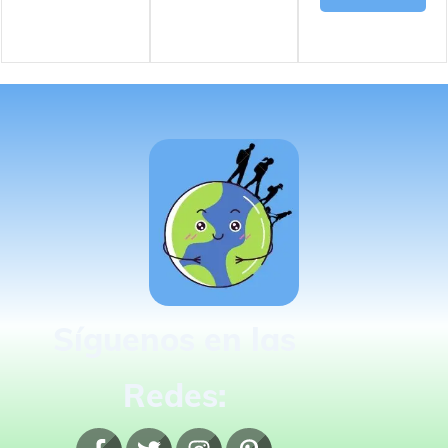
Síguenos en las
Redes: