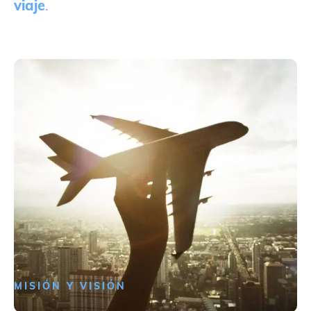
viaje
.
MISIÓN Y VISIÓN