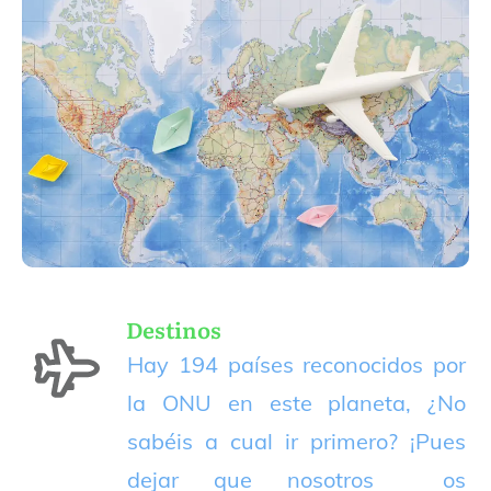
Destinos
Hay 194 países reconocidos por
la ONU en este planeta, ¿No
sabéis a cual ir primero? ¡Pues
dejar que nosotros os