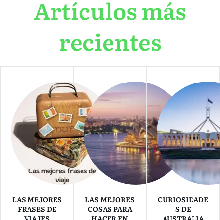
Artículos más
recientes
LAS MEJORES
LAS MEJORES
CURIOSIDADE
FRASES DE
COSAS PARA
S DE
VIAJES
HACER EN
AUSTRALIA