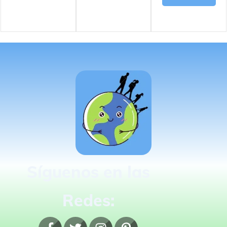
Síguenos en las
Redes: