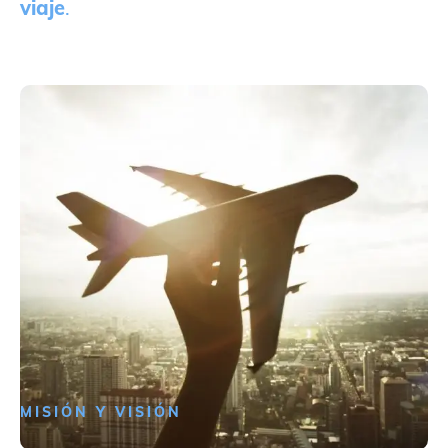
viaje
.
MISIÓN Y VISIÓN