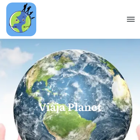
Viaja Planet