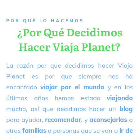
P
OR QUÉ LO HACEMOS
¿Por Qué Decidimos
Hacer Viaja Planet?
La razón por que decidimos hacer Viaja
Planet es por que siempre nos ha
encantado
viajar por el mundo
y en los
últimos años hemos estado
viajando
mucho, así que decidimos hacer un
blog
para ayudar,
recomendar
, y
aconsejarlas
a
otras
familias
o personas que se van a
ir de