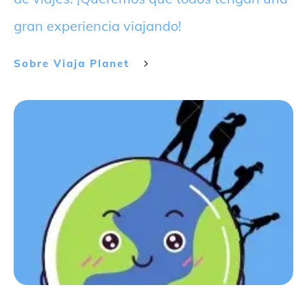
gran experiencia viajando!
Sobre
Viaja Planet