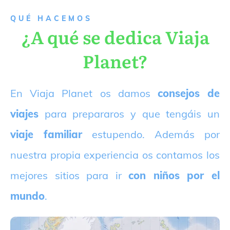
QUÉ HACEMOS
¿A qué se dedica Viaja
Planet?
E
n Viaja Planet os damos
consejos de
viajes
para prepararos y que tengáis un
viaje familiar
estupendo. Además por
nuestra propia experiencia os contamos los
mejores sitios para ir
con niños por el
mundo
.