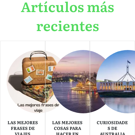
Artículos más
recientes
LAS MEJORES
LAS MEJORES
CURIOSIDADE
FRASES DE
COSAS PARA
S DE
VIAJES
HACER EN
AUSTRALIA