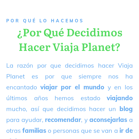
P
OR QUÉ LO HACEMOS
¿Por Qué Decidimos
Hacer Viaja Planet?
La razón por que decidimos hacer Viaja
Planet es por que siempre nos ha
encantado
viajar por el mundo
y en los
últimos años hemos estado
viajando
mucho, así que decidimos hacer un
blog
para ayudar,
recomendar
, y
aconsejarlas
a
otras
familias
o personas que se van a
ir de