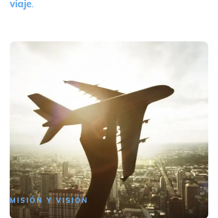
viaje
.
MISIÓN Y VISIÓN