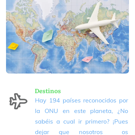
Destinos
Hay 194 países reconocidos por
la ONU en este planeta, ¿No
sabéis a cual ir primero? ¡Pues
dejar que nosotros os