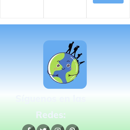
Síguenos en las
Redes: