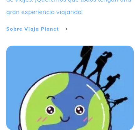
gran experiencia viajando!
Sobre
Viaja Planet