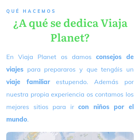
QUÉ HACEMOS
¿A qué se dedica Viaja
Planet?
E
n Viaja Planet os damos
consejos de
viajes
para prepararos y que tengáis un
viaje familiar
estupendo. Además por
nuestra propia experiencia os contamos los
mejores sitios para ir
con niños por el
mundo
.