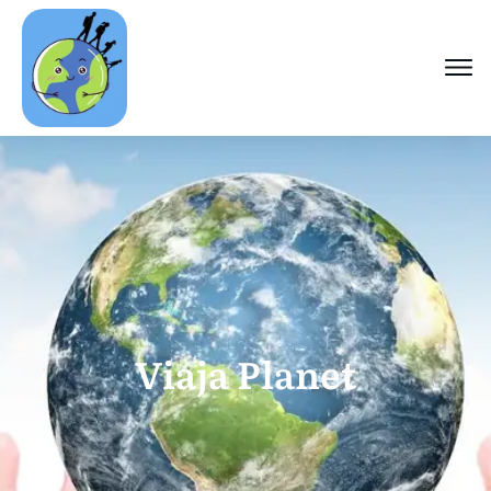
Viaja Planet