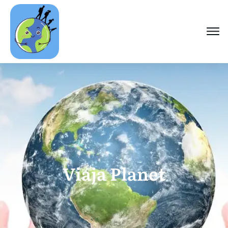
Viaja Planet