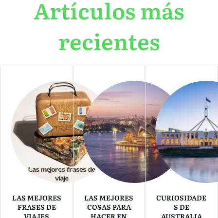
Artículos más
recientes
LAS MEJORES
LAS MEJORES
CURIOSIDADE
FRASES DE
COSAS PARA
S DE
VIAJES
HACER EN
AUSTRALIA