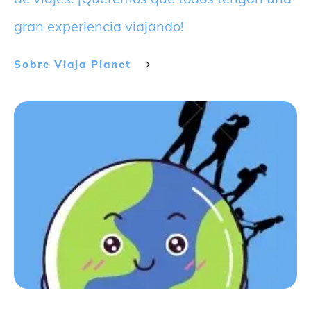
gran experiencia viajando!
Sobre
Viaja Planet