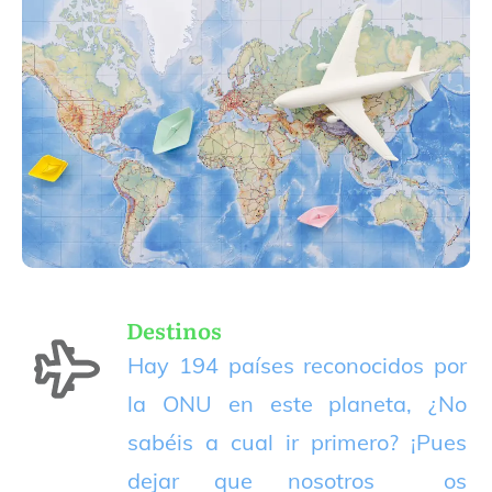
Destinos
Hay 194 países reconocidos por
la ONU en este planeta, ¿No
sabéis a cual ir primero? ¡Pues
dejar que nosotros os