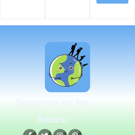
Síguenos en las
Redes: