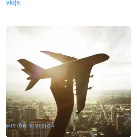
viaje
.
MISIÓN Y VISIÓN