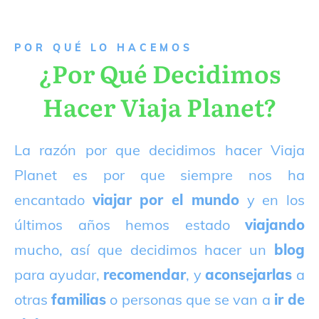
P
OR QUÉ LO HACEMOS
¿Por Qué Decidimos
Hacer Viaja Planet?
La razón por que decidimos hacer Viaja
Planet es por que siempre nos ha
encantado
viajar por el mundo
y en los
últimos años hemos estado
viajando
mucho, así que decidimos hacer un
blog
para ayudar,
recomendar
, y
aconsejarlas
a
otras
familias
o personas que se van a
ir de