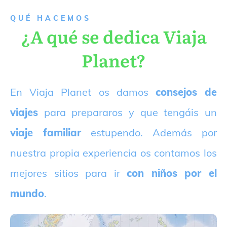
QUÉ HACEMOS
¿A qué se dedica Viaja
Planet?
E
n Viaja Planet os damos
consejos de
viajes
para prepararos y que tengáis un
viaje familiar
estupendo. Además por
nuestra propia experiencia os contamos los
mejores sitios para ir
con niños por el
mundo
.