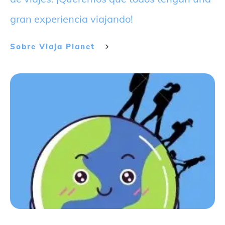
gran experiencia viajando!
Sobre
Viaja Planet