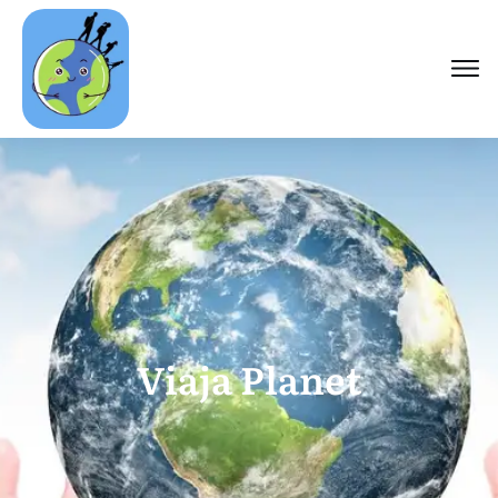
Viaja Planet