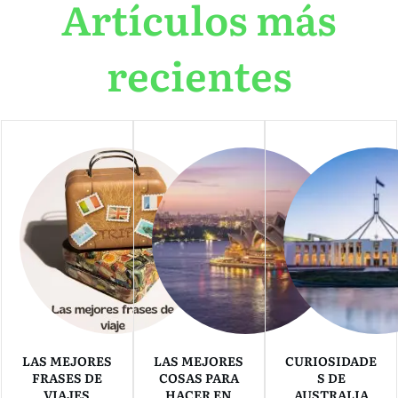
Artículos más
recientes
LAS MEJORES
LAS MEJORES
CURIOSIDADE
FRASES DE
COSAS PARA
S DE
VIAJES
HACER EN
AUSTRALIA