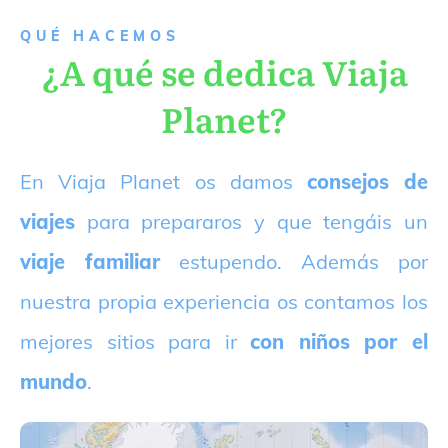
QUÉ HACEMOS
¿A qué se dedica Viaja
Planet?
E
n Viaja Planet os damos
consejos de
viajes
para prepararos y que tengáis un
viaje familiar
estupendo. Además por
nuestra propia experiencia os contamos los
mejores sitios para ir
con niños por el
mundo
.