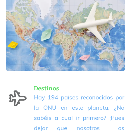
Destinos
Hay 194 países reconocidos por
la ONU en este planeta, ¿No
sabéis a cual ir primero? ¡Pues
dejar que nosotros os