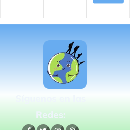
Síguenos en las
Redes: