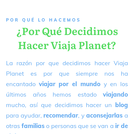
P
OR QUÉ LO HACEMOS
¿Por Qué Decidimos
Hacer Viaja Planet?
La razón por que decidimos hacer Viaja
Planet es por que siempre nos ha
encantado
viajar por el mundo
y en los
últimos años hemos estado
viajando
mucho, así que decidimos hacer un
blog
para ayudar,
recomendar
, y
aconsejarlas
a
otras
familias
o personas que se van a
ir de