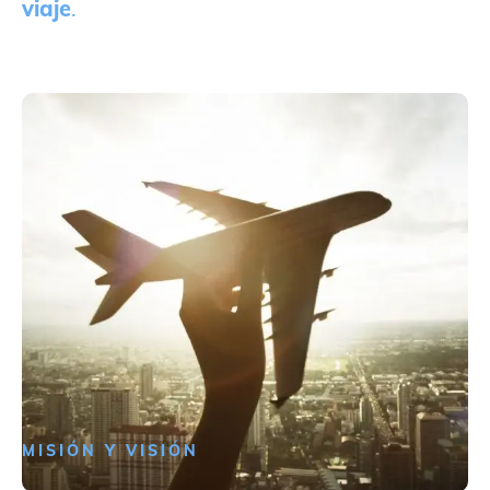
viaje
.
MISIÓN Y VISIÓN