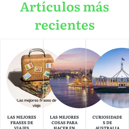
Artículos más
recientes
LAS MEJORES
LAS MEJORES
CURIOSIDADE
FRASES DE
COSAS PARA
S DE
VIAJES
HACER EN
AUSTRALIA