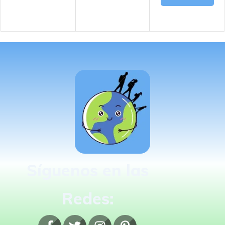
Síguenos en las
Redes: