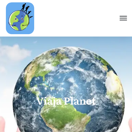
Viaja Planet