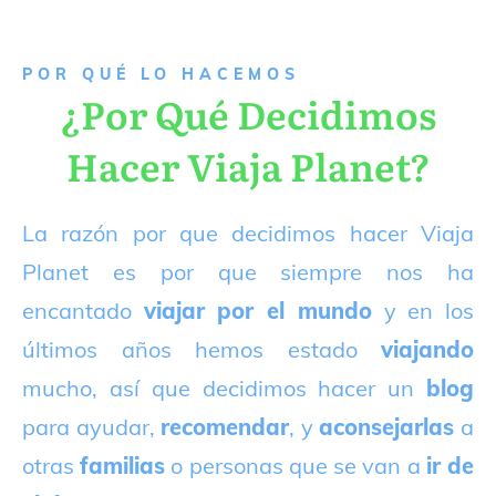
P
OR QUÉ LO HACEMOS
¿Por Qué Decidimos
Hacer Viaja Planet?
La razón por que decidimos hacer Viaja
Planet es por que siempre nos ha
encantado
viajar por el mundo
y en los
últimos años hemos estado
viajando
mucho, así que decidimos hacer un
blog
para ayudar,
recomendar
, y
aconsejarlas
a
otras
familias
o personas que se van a
ir de