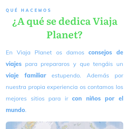
QUÉ HACEMOS
¿A qué se dedica Viaja
Planet?
E
n Viaja Planet os damos
consejos de
viajes
para prepararos y que tengáis un
viaje familiar
estupendo. Además por
nuestra propia experiencia os contamos los
mejores sitios para ir
con niños por el
mundo
.