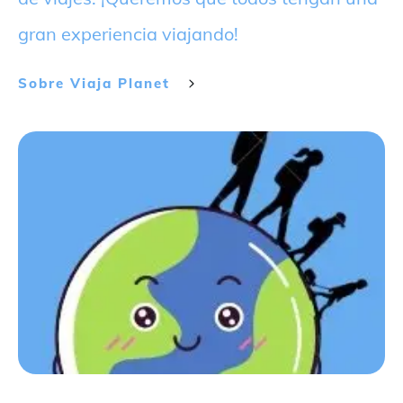
gran experiencia viajando!
Sobre
Viaja Planet