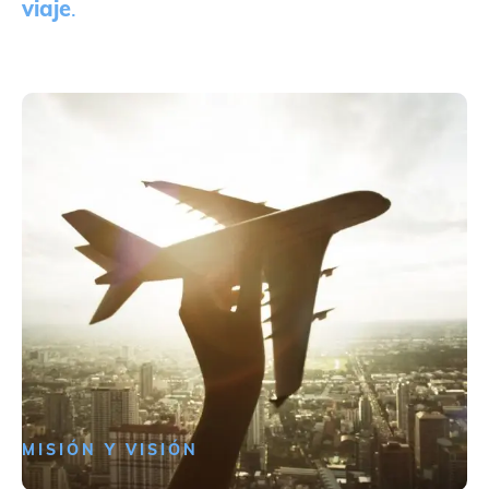
viaje
.
MISIÓN Y VISIÓN