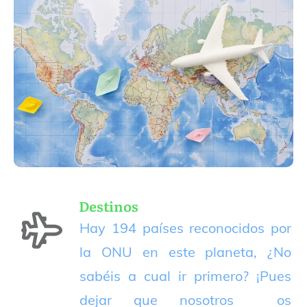
Destinos
Hay 194 países reconocidos por
la ONU en este planeta, ¿No
sabéis a cual ir primero? ¡Pues
dejar que nosotros os