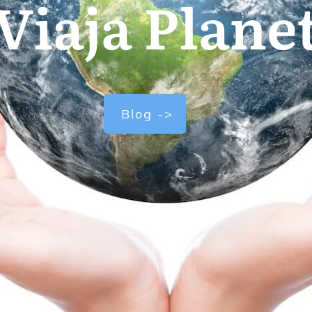
Viaja Plane
Blog ->