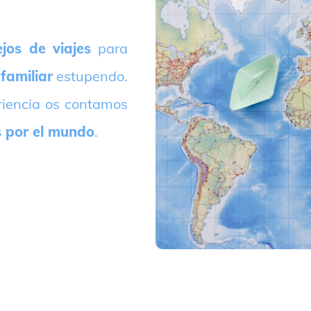
jos de viajes
para
 familiar
estupendo.
riencia os contamos
s por el mundo
.