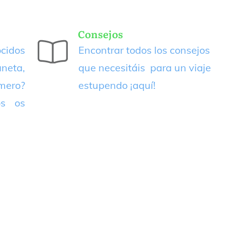
Consejos
cidos
Encontrar todos los consejos
neta,
que necesitáis para un viaje
imero?
estupendo
¡aquí!
os os