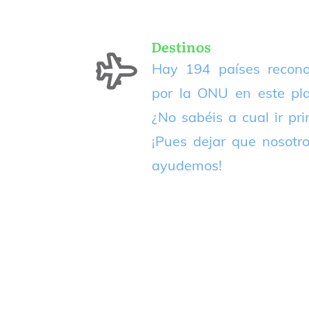
Destinos
Hay 194 países recono
por la ONU en este pla
¿No sabéis a cual ir pr
¡Pues dejar que nosotr
ayudemos!