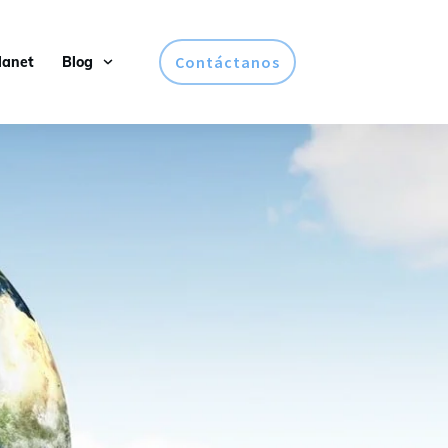
Contáctanos
lanet
Blog