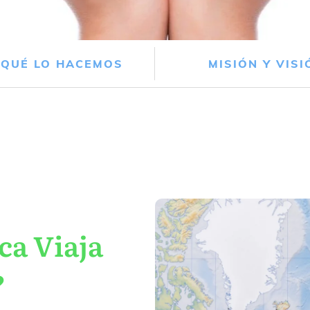
 QUÉ LO HACEMOS
MISIÓN Y VISI
ca Viaja
?