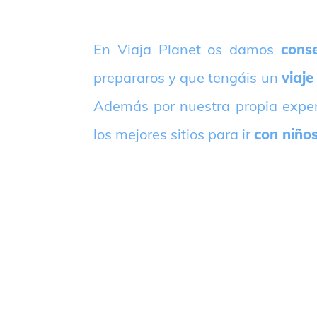
E
n Viaja Planet os damos
conse
prepararos y que tengáis un
viaje
Además por nuestra propia expe
los mejores sitios para ir
con niño