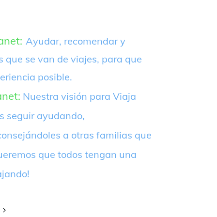
anet:
Ayudar, recomendar y
s que se van de viajes, para que
eriencia posible.
anet:
Nuestra visión para Viaja
es seguir ayudando,
onsejándoles a otras familias que
¡Queremos que todos tengan una
ajando!