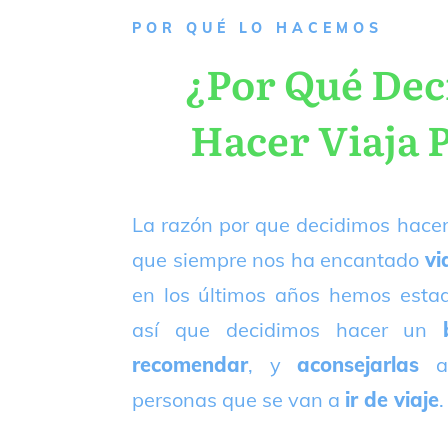
P
OR QUÉ LO HACEMOS
¿Por Qué De
Hacer Viaja 
La razón por que decidimos hacer
que siempre nos ha encantado
vi
en los últimos años hemos est
así que decidimos hacer un
recomendar
, y
aconsejarlas
a
personas que se van a
ir de viaje
.