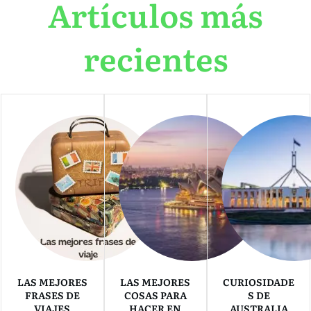
Artículos más
recientes
LAS MEJORES
LAS MEJORES
CURIOSIDADE
FRASES DE
COSAS PARA
S DE
VIAJES
HACER EN
AUSTRALIA