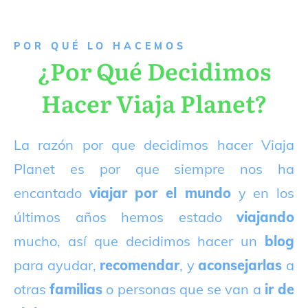
P
OR QUÉ LO HACEMOS
¿Por Qué Decidimos
Hacer Viaja Planet?
La razón por que decidimos hacer Viaja
Planet es por que siempre nos ha
encantado
viajar por el mundo
y en los
últimos años hemos estado
viajando
mucho, así que decidimos hacer un
blog
para ayudar,
recomendar
, y
aconsejarlas
a
otras
familias
o personas que se van a
ir de