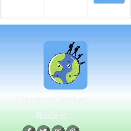
Síguenos en las
Redes: