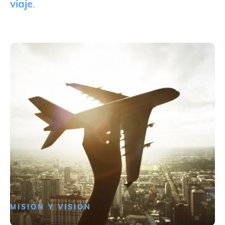
viaje
.
MISIÓN Y VISIÓN