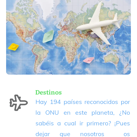
Destinos
Hay 194 países reconocidos por
la ONU en este planeta, ¿No
sabéis a cual ir primero? ¡Pues
dejar que nosotros os