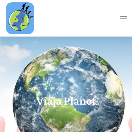
Viaja Planet