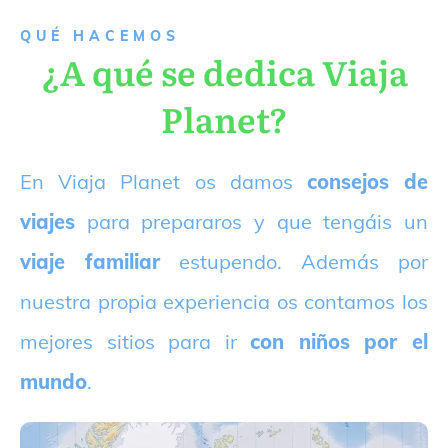
QUÉ HACEMOS
¿A qué se dedica Viaja
Planet?
E
n Viaja Planet os damos
consejos de
viajes
para prepararos y que tengáis un
viaje familiar
estupendo. Además por
nuestra propia experiencia os contamos los
mejores sitios para ir
con niños por el
mundo
.