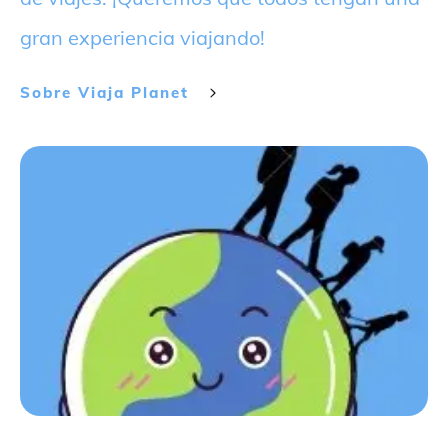
gran experiencia viajando!
Sobre
Viaja Planet