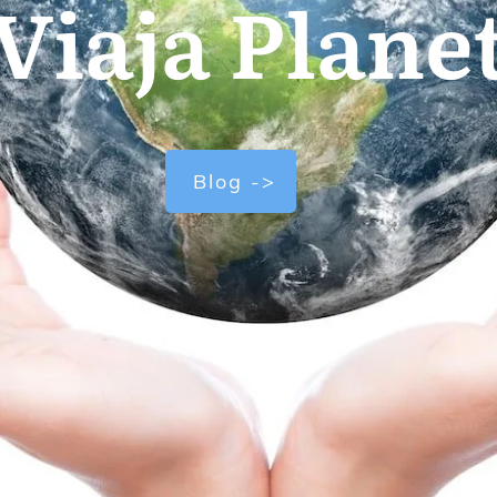
Viaja Plane
Blog ->