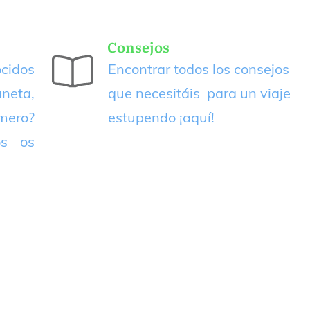
Consejos
cidos
Encontrar todos los consejos
neta,
que necesitáis para un viaje
imero?
estupendo
¡aquí!
os os