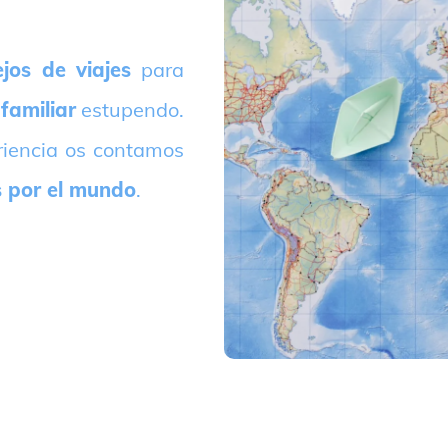
jos de viajes
para
 familiar
estupendo.
riencia os contamos
s por el mundo
.