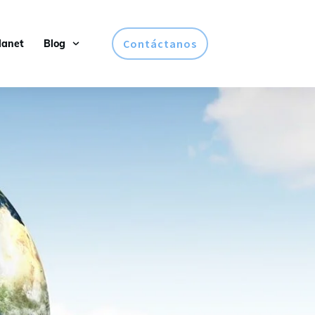
Contáctanos
lanet
Blog