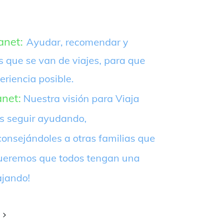
anet:
Ayudar, recomendar y
s que se van de viajes, para que
eriencia posible.
anet:
Nuestra visión para Viaja
es seguir ayudando,
onsejándoles a otras familias que
¡Queremos que todos tengan una
ajando!