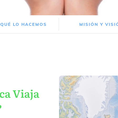
 QUÉ LO HACEMOS
MISIÓN Y VISI
ca Viaja
?