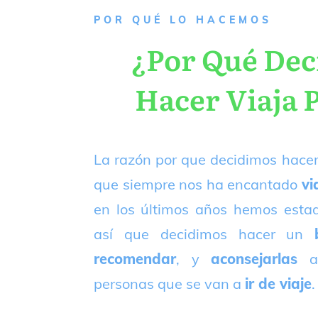
P
OR QUÉ LO HACEMOS
¿Por Qué De
Hacer Viaja 
La razón por que decidimos hacer
que siempre nos ha encantado
vi
en los últimos años hemos est
así que decidimos hacer un
recomendar
, y
aconsejarlas
a
personas que se van a
ir de viaje
.