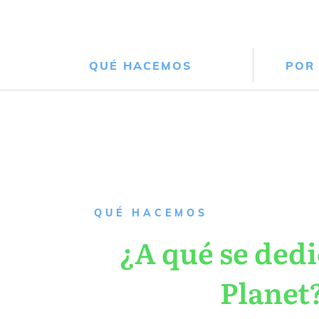
QUÉ HACEMOS
POR
QUÉ HACEMOS
¿A qué se dedi
Planet