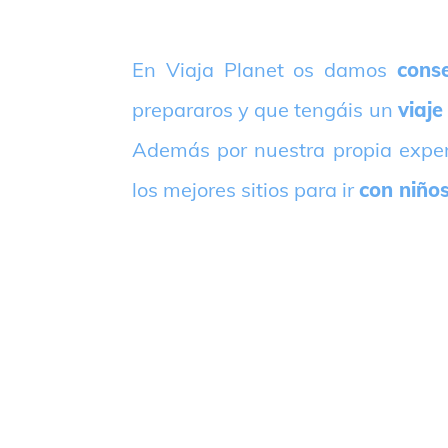
E
n Viaja Planet os damos
conse
prepararos y que tengáis un
viaje
Además por nuestra propia expe
los mejores sitios para ir
con niño