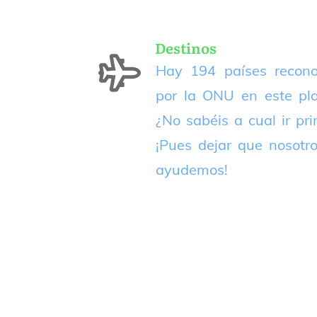
Destinos
Hay 194 países recono
por la ONU en este pla
¿No sabéis a cual ir pr
¡Pues dejar que nosotr
ayudemos!