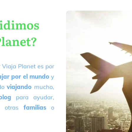
cidimos
Planet?
 Viaja Planet es por
ajar por el mundo
y
ado
viajando
mucho,
blog
para ayudar,
 otras
familias
o