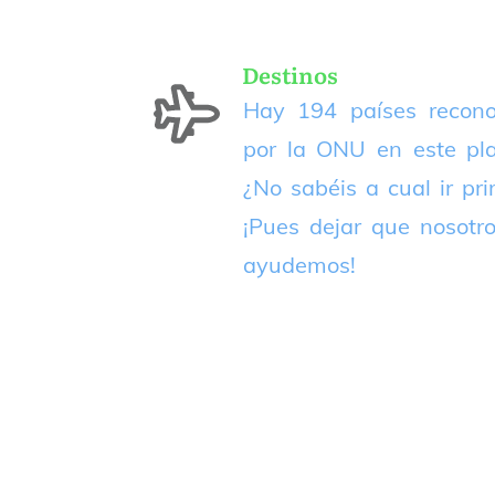
Destinos
Hay 194 países recono
por la ONU en este pla
¿No sabéis a cual ir pr
¡Pues dejar que nosotr
ayudemos!