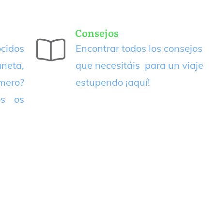
Consejos
cidos
Encontrar todos los consejos
neta,
que necesitáis para un viaje
imero?
estupendo
¡aquí!
os os