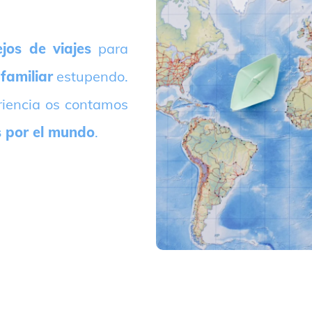
jos de viajes
para
 familiar
estupendo.
riencia os contamos
s por el mundo
.