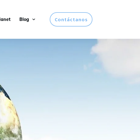
Contáctanos
lanet
Blog