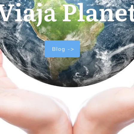
Viaja Plane
Blog ->