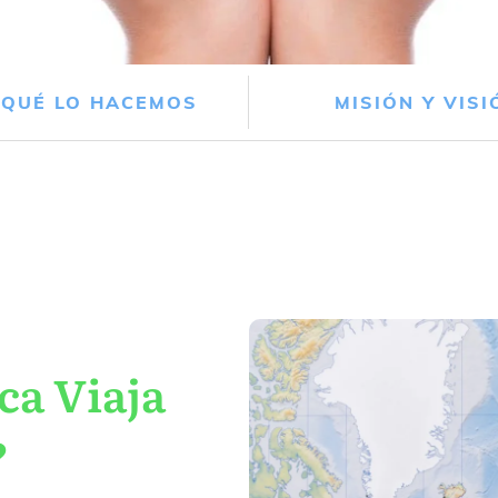
 QUÉ LO HACEMOS
MISIÓN Y VISI
ca Viaja
?