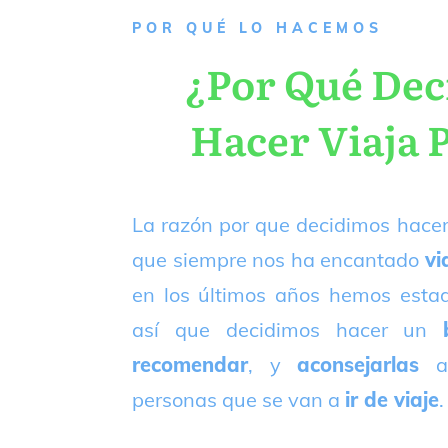
P
OR QUÉ LO HACEMOS
¿Por Qué De
Hacer Viaja 
La razón por que decidimos hacer
que siempre nos ha encantado
vi
en los últimos años hemos est
así que decidimos hacer un
recomendar
, y
aconsejarlas
a
personas que se van a
ir de viaje
.