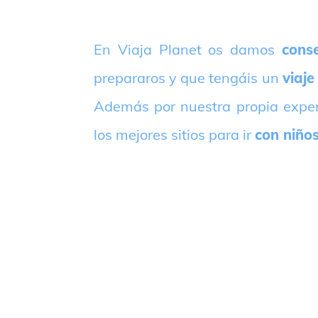
E
n Viaja Planet os damos
conse
prepararos y que tengáis un
viaje
Además por nuestra propia expe
los mejores sitios para ir
con niño