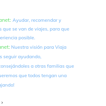
anet:
Ayudar, recomendar y
s que se van de viajes, para que
eriencia posible.
anet:
Nuestra visión para Viaja
es seguir ayudando,
onsejándoles a otras familias que
¡Queremos que todos tengan una
ajando!