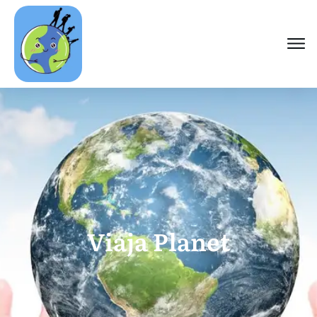
Viaja Planet