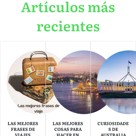
Artículos más
recientes
LAS MEJORES
LAS MEJORES
CURIOSIDADE
FRASES DE
COSAS PARA
S DE
VIAJES
HACER EN
AUSTRALIA