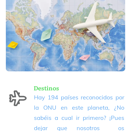
Destinos
Hay 194 países reconocidos por
la ONU en este planeta, ¿No
sabéis a cual ir primero? ¡Pues
dejar que nosotros os