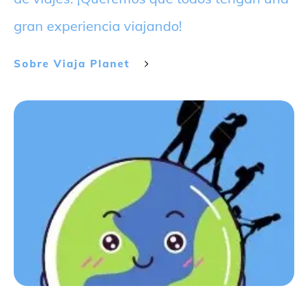
gran experiencia viajando!
Sobre
Viaja Planet