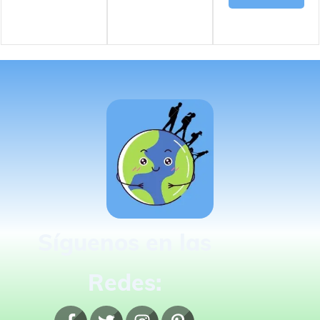
Síguenos en las
Redes: