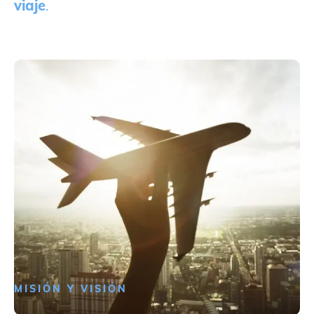
viaje
.
MISIÓN Y VISIÓN