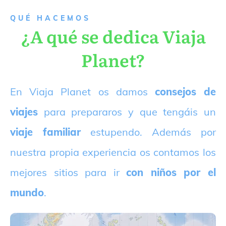
QUÉ HACEMOS
¿A qué se dedica Viaja
Planet?
E
n Viaja Planet os damos
consejos de
viajes
para prepararos y que tengáis un
viaje familiar
estupendo. Además por
nuestra propia experiencia os contamos los
mejores sitios para ir
con niños por el
mundo
.