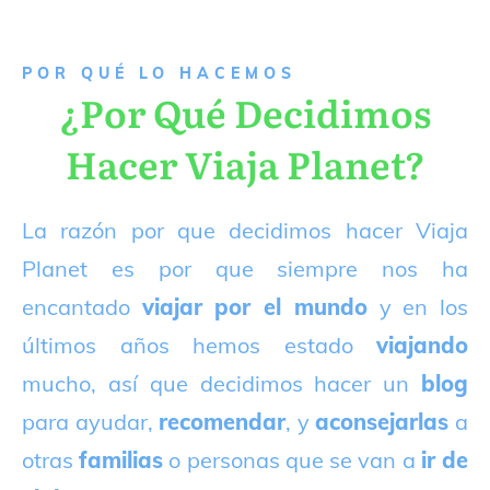
P
OR QUÉ LO HACEMOS
¿Por Qué Decidimos
Hacer Viaja Planet?
La razón por que decidimos hacer Viaja
Planet es por que siempre nos ha
encantado
viajar por el mundo
y en los
últimos años hemos estado
viajando
mucho, así que decidimos hacer un
blog
para ayudar,
recomendar
, y
aconsejarlas
a
otras
familias
o personas que se van a
ir de