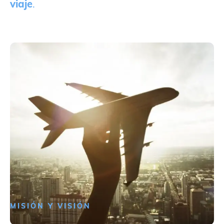
viaje
.
MISIÓN Y VISIÓN