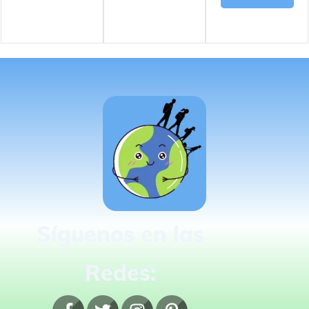
Síguenos en las
Redes: