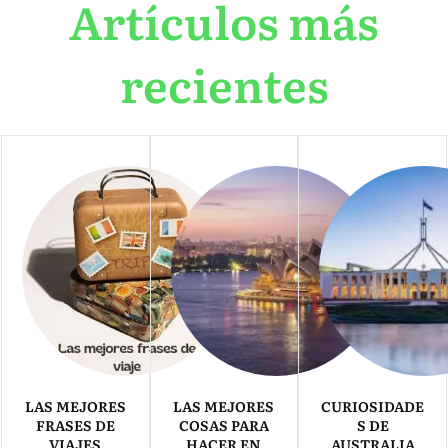
Artículos más
recientes
LAS MEJORES
LAS MEJORES
CURIOSIDADE
FRASES DE
COSAS PARA
S DE
VIAJES
HACER EN
AUSTRALIA