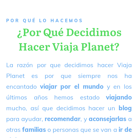
P
OR QUÉ LO HACEMOS
¿Por Qué Decidimos
Hacer Viaja Planet?
La razón por que decidimos hacer Viaja
Planet es por que siempre nos ha
encantado
viajar por el mundo
y en los
últimos años hemos estado
viajando
mucho, así que decidimos hacer un
blog
para ayudar,
recomendar
, y
aconsejarlas
a
otras
familias
o personas que se van a
ir de