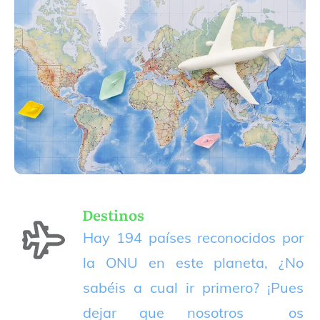
Destinos
Hay 194 países reconocidos por
la ONU en este planeta, ¿No
sabéis a cual ir primero? ¡Pues
dejar que nosotros os