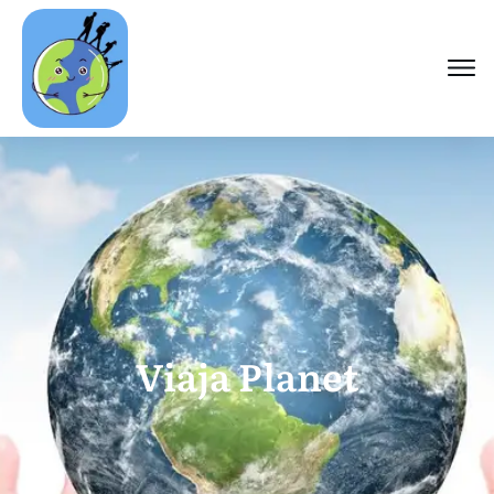
Viaja Planet