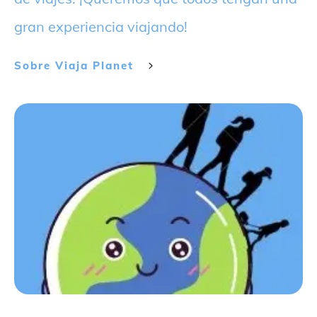
gran experiencia viajando!
Sobre
Viaja Planet