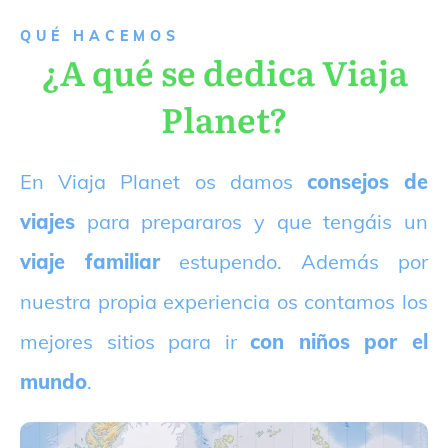
QUÉ HACEMOS
¿A qué se dedica Viaja
Planet?
E
n Viaja Planet os damos
consejos de
viajes
para prepararos y que tengáis un
viaje familiar
estupendo. Además por
nuestra propia experiencia os contamos los
mejores sitios para ir
con niños por el
mundo
.