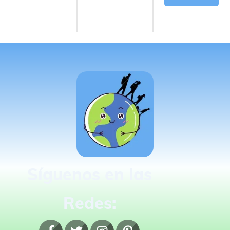
Síguenos en las
Redes: