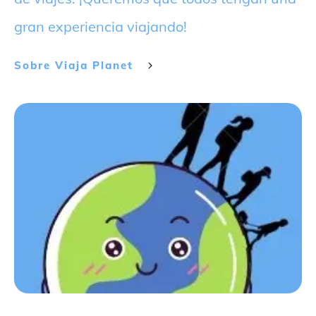
gran experiencia viajando!
Sobre
Viaja Planet