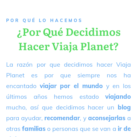
P
OR QUÉ LO HACEMOS
¿Por Qué Decidimos
Hacer Viaja Planet?
La razón por que decidimos hacer Viaja
Planet es por que siempre nos ha
encantado
viajar por el mundo
y en los
últimos años hemos estado
viajando
mucho, así que decidimos hacer un
blog
para ayudar,
recomendar
, y
aconsejarlas
a
otras
familias
o personas que se van a
ir de