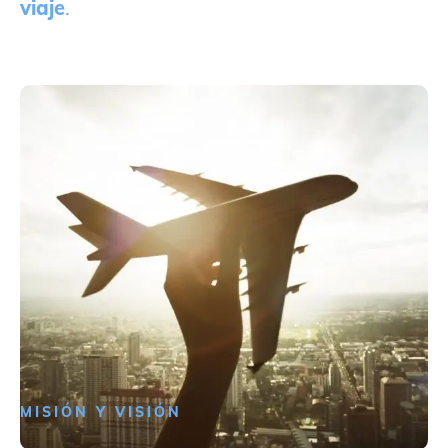
viaje
.
MISIÓN Y VISIÓN