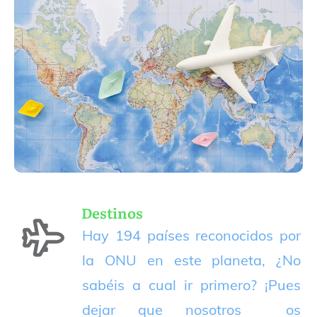
Destinos
Hay 194 países reconocidos por
la ONU en este planeta, ¿No
sabéis a cual ir primero? ¡Pues
dejar que nosotros os