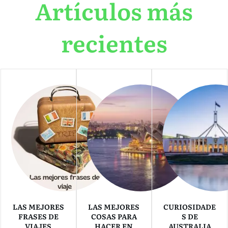
Artículos más
recientes
LAS MEJORES
LAS MEJORES
CURIOSIDADE
FRASES DE
COSAS PARA
S DE
VIAJES
HACER EN
AUSTRALIA