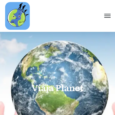
Viaja Planet