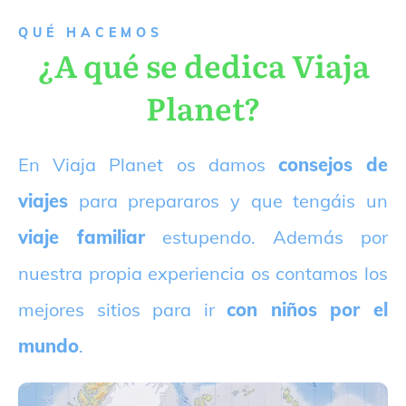
QUÉ HACEMOS
¿A qué se dedica Viaja
Planet?
E
n Viaja Planet os damos
consejos de
viajes
para prepararos y que tengáis un
viaje familiar
estupendo. Además por
nuestra propia experiencia os contamos los
mejores sitios para ir
con niños por el
mundo
.