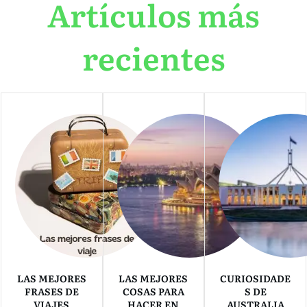
Artículos más
recientes
LAS MEJORES
LAS MEJORES
CURIOSIDADE
FRASES DE
COSAS PARA
S DE
VIAJES
HACER EN
AUSTRALIA