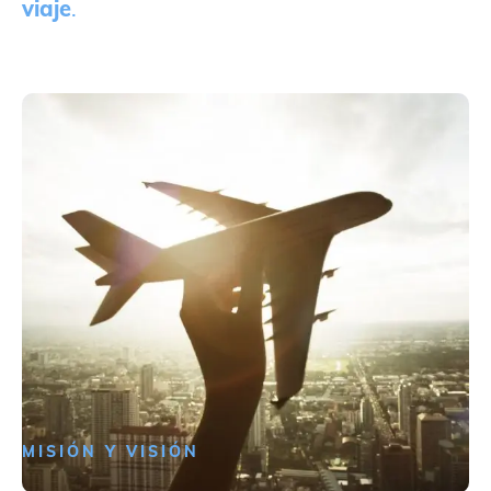
viaje
.
MISIÓN Y VISIÓN