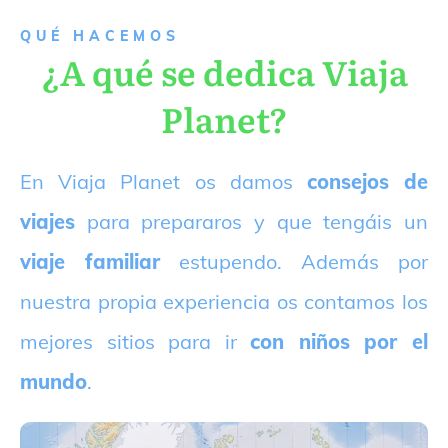
QUÉ HACEMOS
¿A qué se dedica Viaja
Planet?
E
n Viaja Planet os damos
consejos de
viajes
para prepararos y que tengáis un
viaje familiar
estupendo. Además por
nuestra propia experiencia os contamos los
mejores sitios para ir
con niños por el
mundo
.