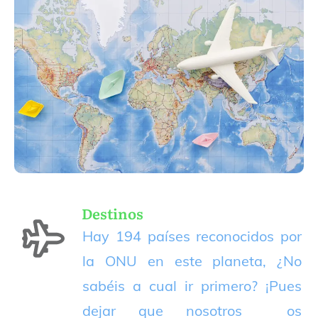
Destinos
Hay 194 países reconocidos por
la ONU en este planeta, ¿No
sabéis a cual ir primero? ¡Pues
dejar que nosotros os