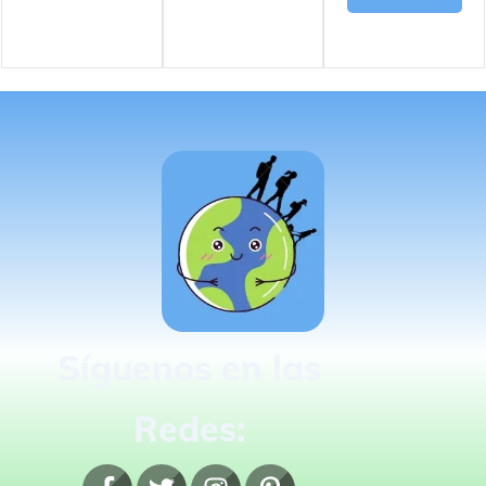
Síguenos en las
Redes: