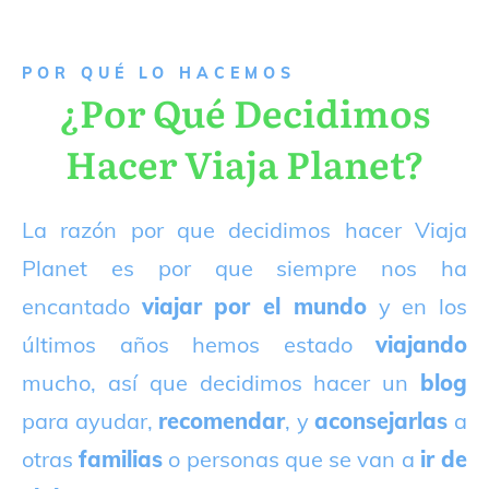
P
OR QUÉ LO HACEMOS
¿Por Qué Decidimos
Hacer Viaja Planet?
La razón por que decidimos hacer Viaja
Planet es por que siempre nos ha
encantado
viajar por el mundo
y en los
últimos años hemos estado
viajando
mucho, así que decidimos hacer un
blog
para ayudar,
recomendar
, y
aconsejarlas
a
otras
familias
o personas que se van a
ir de