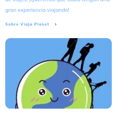
gran experiencia viajando!
Sobre
Viaja Planet