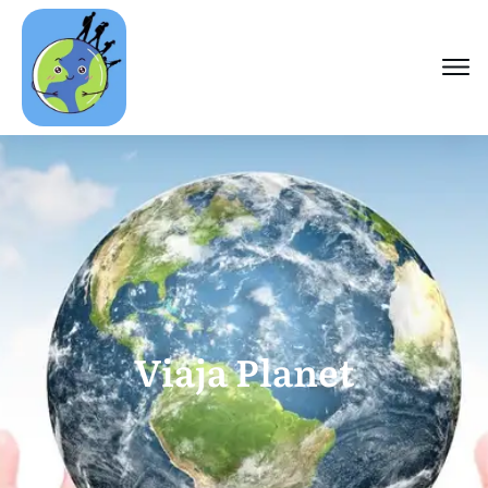
Viaja Planet