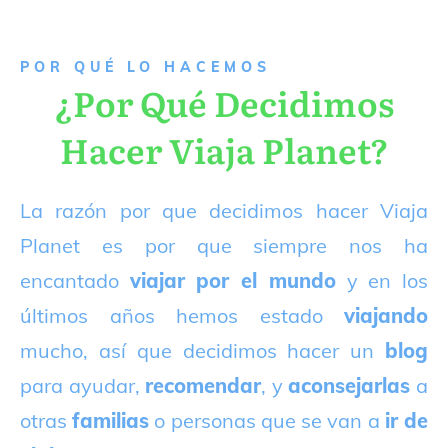
P
OR QUÉ LO HACEMOS
¿Por Qué Decidimos
Hacer Viaja Planet?
La razón por que decidimos hacer Viaja
Planet es por que siempre nos ha
encantado
viajar por el mundo
y en los
últimos años hemos estado
viajando
mucho, así que decidimos hacer un
blog
para ayudar,
recomendar
, y
aconsejarlas
a
otras
familias
o personas que se van a
ir de