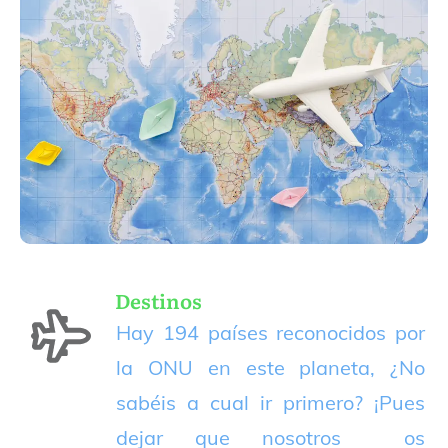
Destinos
Hay 194 países reconocidos por
la ONU en este planeta, ¿No
sabéis a cual ir primero? ¡Pues
dejar que nosotros os