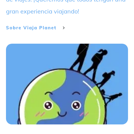
gran experiencia viajando!
Sobre
Viaja Planet