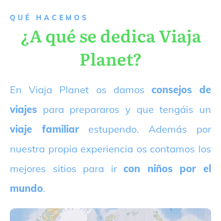
QUÉ HACEMOS
¿A qué se dedica Viaja
Planet?
E
n Viaja Planet os damos
consejos de
viajes
para prepararos y que tengáis un
viaje familiar
estupendo. Además por
nuestra propia experiencia os contamos los
mejores sitios para ir
con niños por el
mundo
.