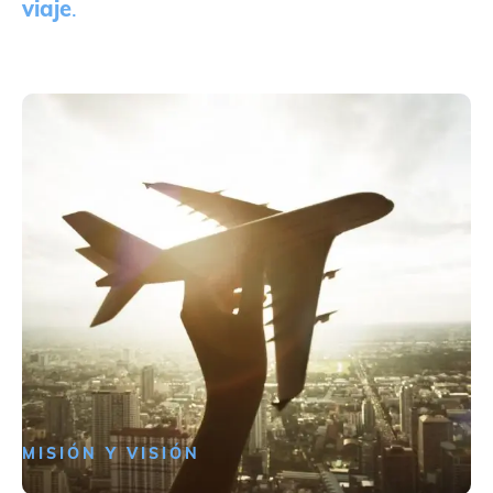
viaje
.
MISIÓN Y VISIÓN