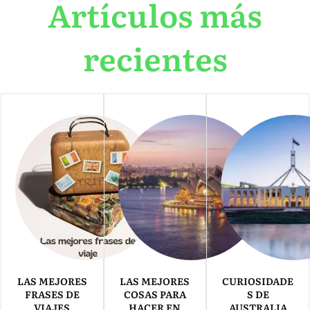
Artículos más
recientes
LAS MEJORES
LAS MEJORES
CURIOSIDADE
FRASES DE
COSAS PARA
S DE
VIAJES
HACER EN
AUSTRALIA