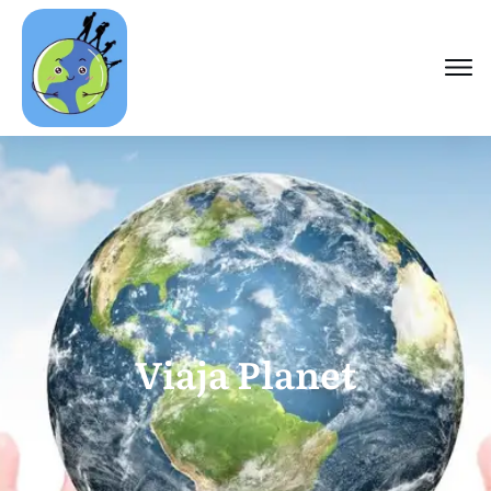
Viaja Planet