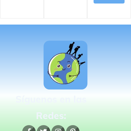
Síguenos en las
Redes: