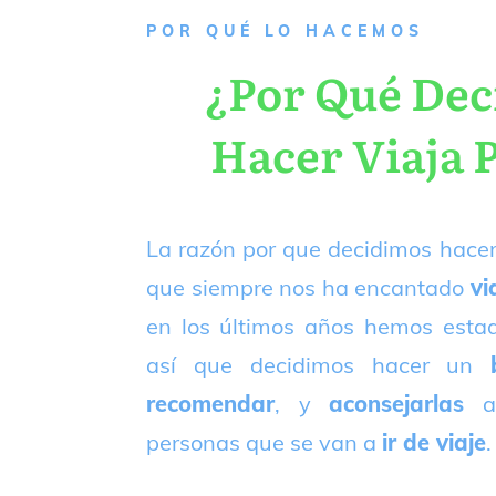
P
OR QUÉ LO HACEMOS
¿Por Qué De
Hacer Viaja 
La razón por que decidimos hacer
que siempre nos ha encantado
vi
en los últimos años hemos est
así que decidimos hacer un
recomendar
, y
aconsejarlas
a
personas que se van a
ir de viaje
.