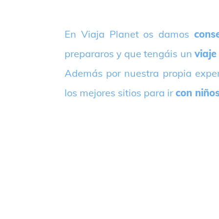
E
n Viaja Planet os damos
conse
prepararos y que tengáis un
viaje
Además por nuestra propia expe
los mejores sitios para ir
con niño