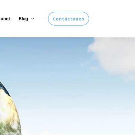
Contáctanos
lanet
Blog