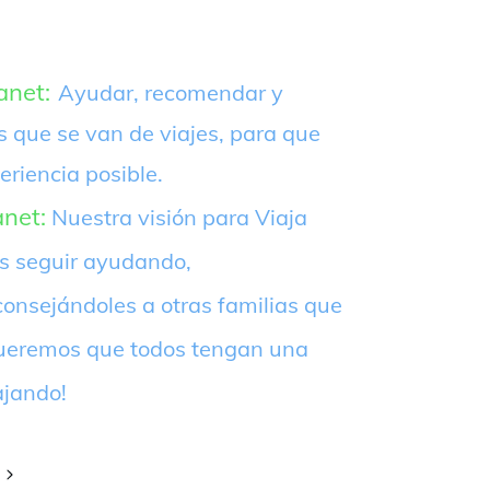
anet:
Ayudar, recomendar y
s que se van de viajes, para que
eriencia posible.
anet:
Nuestra visión para Viaja
es seguir ayudando,
onsejándoles a otras familias que
¡Queremos que todos tengan una
ajando!