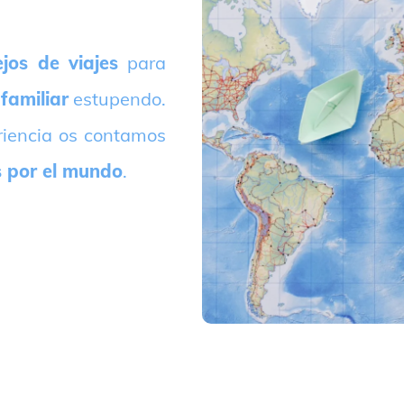
jos de viajes
para
 familiar
estupendo.
riencia os contamos
s por el mundo
.