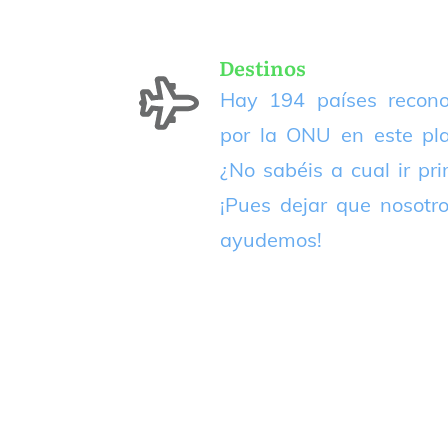
Destinos
Hay 194 países recono
por la ONU en este pla
¿No sabéis a cual ir pr
¡Pues dejar que nosotr
ayudemos!