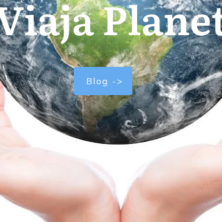
Viaja Plane
Blog ->