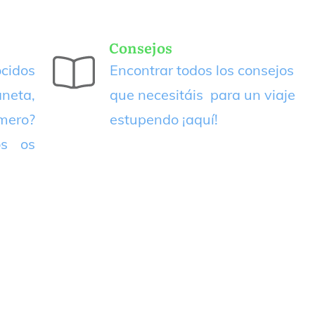
Consejos
cidos
Encontrar todos los consejos
neta,
que necesitáis para un viaje
imero?
estupendo
¡aquí!
os os