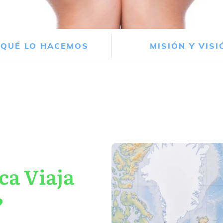
 QUÉ LO HACEMOS
MISIÓN Y VISI
ca Viaja
?