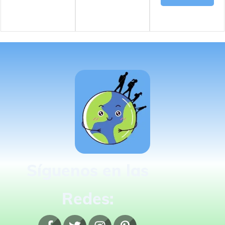
Síguenos en las
Redes: