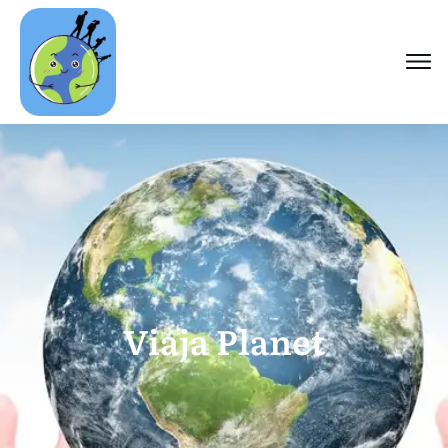
Viaja Planet