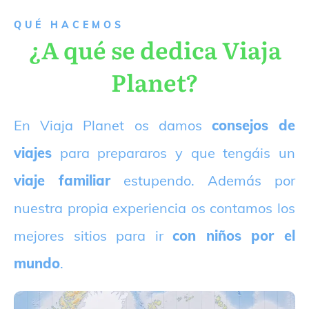
QUÉ HACEMOS
¿A qué se dedica Viaja
Planet?
E
n Viaja Planet os damos
consejos de
viajes
para prepararos y que tengáis un
viaje familiar
estupendo. Además por
nuestra propia experiencia os contamos los
mejores sitios para ir
con niños por el
mundo
.