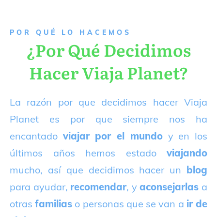
P
OR QUÉ LO HACEMOS
¿Por Qué Decidimos
Hacer Viaja Planet?
La razón por que decidimos hacer Viaja
Planet es por que siempre nos ha
encantado
viajar por el mundo
y en los
últimos años hemos estado
viajando
mucho, así que decidimos hacer un
blog
para ayudar,
recomendar
, y
aconsejarlas
a
otras
familias
o personas que se van a
ir de