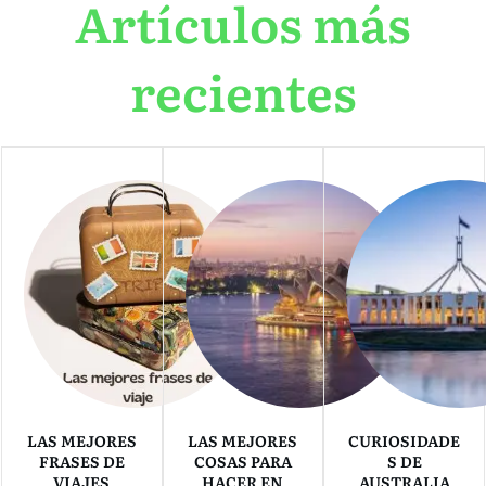
Artículos más
recientes
LAS MEJORES
LAS MEJORES
CURIOSIDADE
FRASES DE
COSAS PARA
S DE
VIAJES
HACER EN
AUSTRALIA