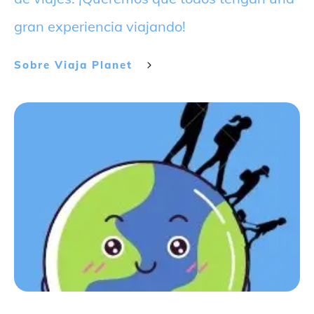
gran experiencia viajando!
Sobre
Viaja Planet