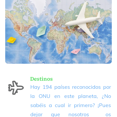
Destinos
Hay 194 países reconocidos por
la ONU en este planeta, ¿No
sabéis a cual ir primero? ¡Pues
dejar que nosotros os