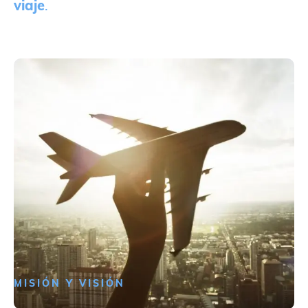
viaje
.
MISIÓN Y VISIÓN