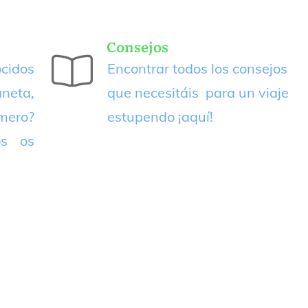
Consejos
cidos
Encontrar todos los consejos
neta,
que necesitáis para un viaje
imero?
estupendo
¡aquí!
os os