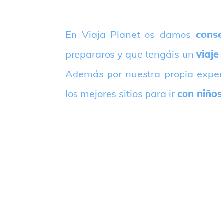
E
n Viaja Planet os damos
conse
prepararos y que tengáis un
viaje
Además por nuestra propia expe
los mejores sitios para ir
con niño