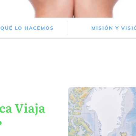
 QUÉ LO HACEMOS
MISIÓN Y VISI
ca Viaja
?