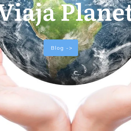
Viaja Plane
Blog ->