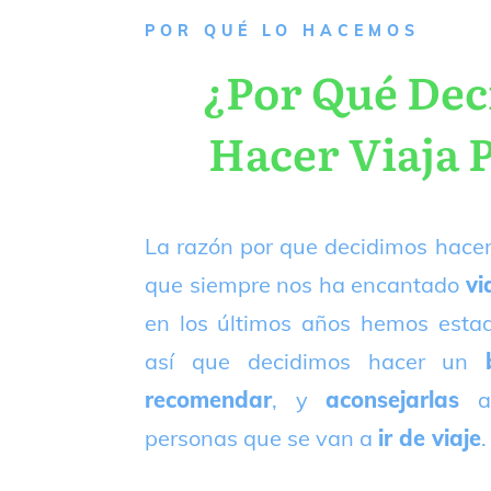
P
OR QUÉ LO HACEMOS
¿Por Qué De
Hacer Viaja 
La razón por que decidimos hacer
que siempre nos ha encantado
vi
en los últimos años hemos est
así que decidimos hacer un
recomendar
, y
aconsejarlas
a
personas que se van a
ir de viaje
.