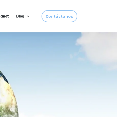
Contáctanos
lanet
Blog