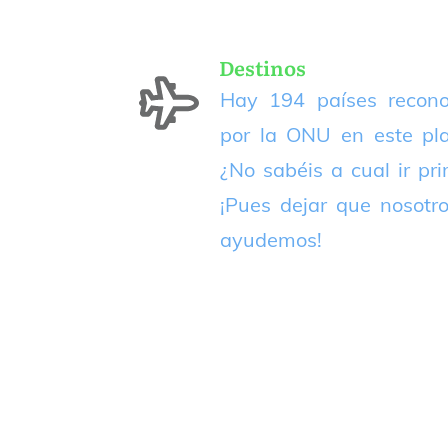
Destinos
Hay 194 países recono
por la ONU en este pla
¿No sabéis a cual ir pr
¡Pues dejar que nosotr
ayudemos!