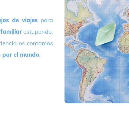
jos de viajes
para
 familiar
estupendo.
riencia os contamos
s por el mundo
.