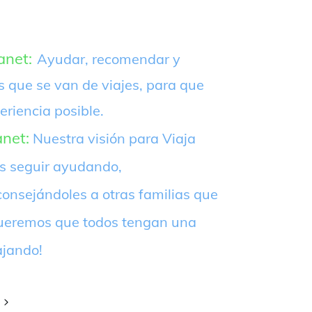
anet:
Ayudar, recomendar y
s que se van de viajes, para que
eriencia posible.
anet:
Nuestra visión para Viaja
es seguir ayudando,
onsejándoles a otras familias que
¡Queremos que todos tengan una
ajando!