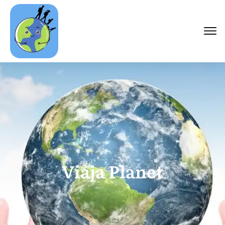
Viaja Planet