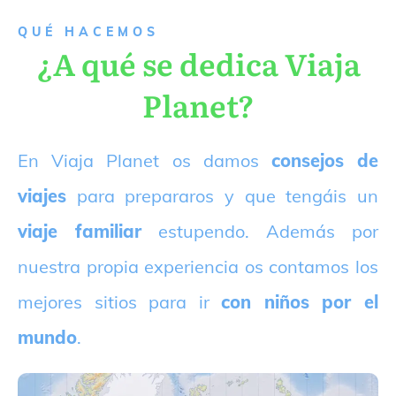
QUÉ HACEMOS
¿A qué se dedica Viaja
Planet?
E
n Viaja Planet os damos
consejos de
viajes
para prepararos y que tengáis un
viaje familiar
estupendo. Además por
nuestra propia experiencia os contamos los
mejores sitios para ir
con niños por el
mundo
.