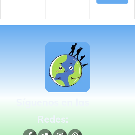
Síguenos en las
Redes: