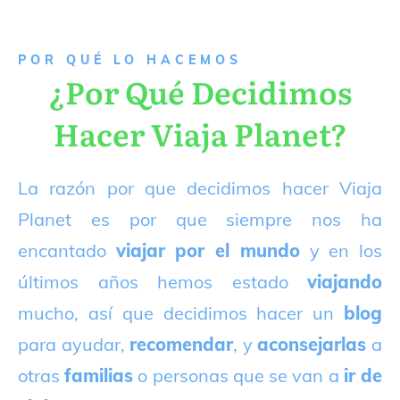
P
OR QUÉ LO HACEMOS
¿Por Qué Decidimos
Hacer Viaja Planet?
La razón por que decidimos hacer Viaja
Planet es por que siempre nos ha
encantado
viajar por el mundo
y en los
últimos años hemos estado
viajando
mucho, así que decidimos hacer un
blog
para ayudar,
recomendar
, y
aconsejarlas
a
otras
familias
o personas que se van a
ir de