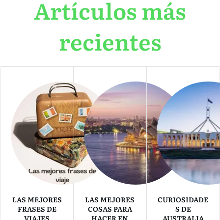
Artículos más
recientes
LAS MEJORES
LAS MEJORES
CURIOSIDADE
FRASES DE
COSAS PARA
S DE
VIAJES
HACER EN
AUSTRALIA