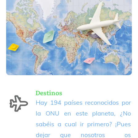
Destinos
Hay 194 países reconocidos por
la ONU en este planeta, ¿No
sabéis a cual ir primero? ¡Pues
dejar que nosotros os