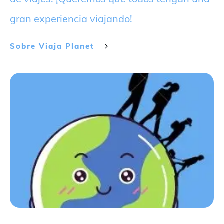
gran experiencia viajando!
Sobre
Viaja Planet