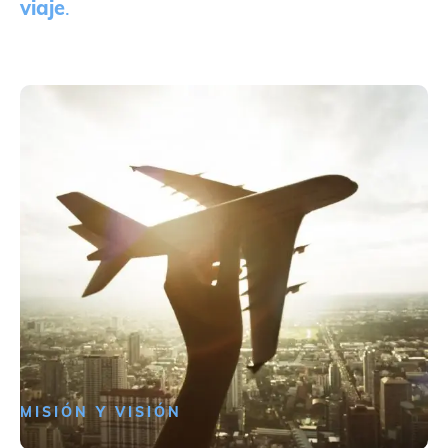
viaje
.
MISIÓN Y VISIÓN