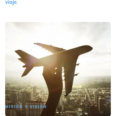
viaje
.
MISIÓN Y VISIÓN