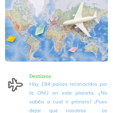
Destinos
Hay 194 países reconocidos por
la ONU en este planeta, ¿No
sabéis a cual ir primero? ¡Pues
dejar que nosotros os