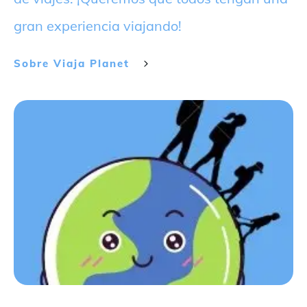
gran experiencia viajando!
Sobre
Viaja Planet