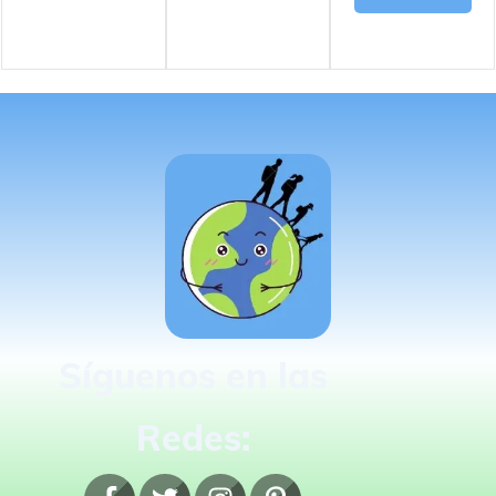
Síguenos en las
Redes: