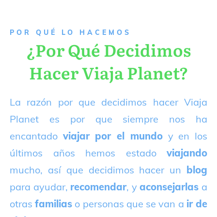
P
OR QUÉ LO HACEMOS
¿Por Qué Decidimos
Hacer Viaja Planet?
La razón por que decidimos hacer Viaja
Planet es por que siempre nos ha
encantado
viajar por el mundo
y en los
últimos años hemos estado
viajando
mucho, así que decidimos hacer un
blog
para ayudar,
recomendar
, y
aconsejarlas
a
otras
familias
o personas que se van a
ir de