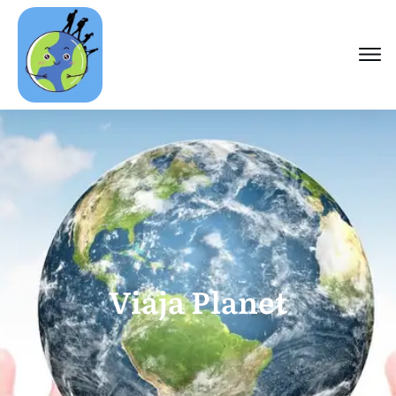
Viaja Planet