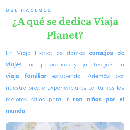
QUÉ HACEMOS
¿A qué se dedica Viaja
Planet?
E
n Viaja Planet os damos
consejos de
viajes
para prepararos y que tengáis un
viaje familiar
estupendo. Además por
nuestra propia experiencia os contamos los
mejores sitios para ir
con niños por el
mundo
.