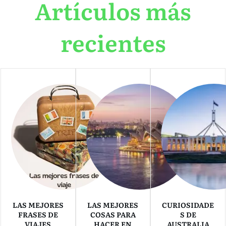
Artículos más
recientes
LAS MEJORES
LAS MEJORES
CURIOSIDADE
FRASES DE
COSAS PARA
S DE
VIAJES
HACER EN
AUSTRALIA