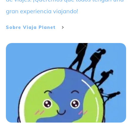
gran experiencia viajando!
Sobre
Viaja Planet