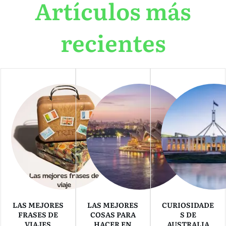
Artículos más
recientes
LAS MEJORES
LAS MEJORES
CURIOSIDADE
FRASES DE
COSAS PARA
S DE
VIAJES
HACER EN
AUSTRALIA