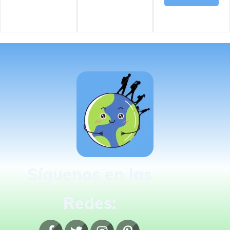
Síguenos en las
Redes: