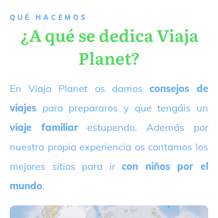
QUÉ HACEMOS
¿A qué se dedica Viaja
Planet?
E
n Viaja Planet os damos
consejos de
viajes
para prepararos y que tengáis un
viaje familiar
estupendo. Además por
nuestra propia experiencia os contamos los
mejores sitios para ir
con niños por el
mundo
.