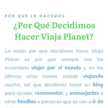
P
OR QUÉ LO HACEMOS
¿Por Qué Decidimos
Hacer Viaja Planet?
La razón por que decidimos hacer Viaja
Planet es por que siempre nos ha
encantado
viajar por el mundo
y en los
últimos años hemos estado
viajando
mucho, así que decidimos hacer un
blog
para ayudar,
recomendar
, y
aconsejarlas
a
otras
familias
o personas que se van a
ir de