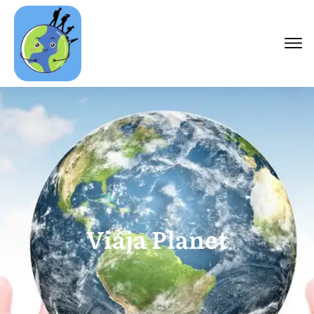
Viaja Planet