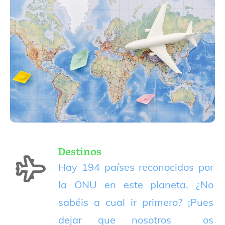
Destinos
Hay 194 países reconocidos por
la ONU en este planeta, ¿No
sabéis a cual ir primero? ¡Pues
dejar que nosotros os