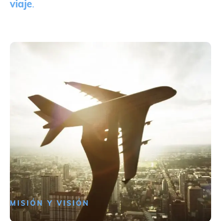
viaje
.
MISIÓN Y VISIÓN