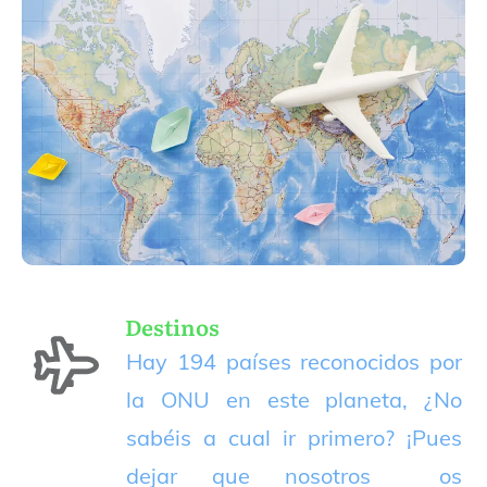
Destinos
Hay 194 países reconocidos por
la ONU en este planeta, ¿No
sabéis a cual ir primero? ¡Pues
dejar que nosotros os