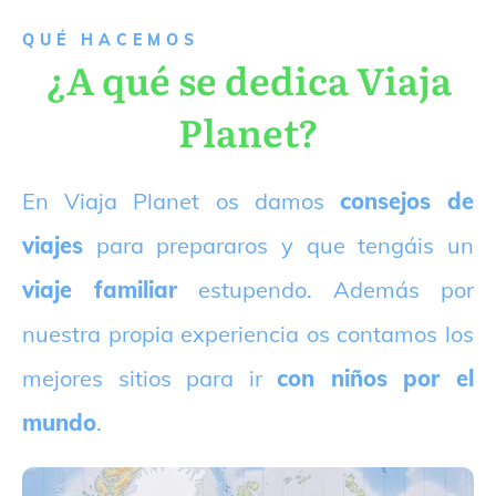
QUÉ HACEMOS
¿A qué se dedica Viaja
Planet?
E
n Viaja Planet os damos
consejos de
viajes
para prepararos y que tengáis un
viaje familiar
estupendo. Además por
nuestra propia experiencia os contamos los
mejores sitios para ir
con niños por el
mundo
.