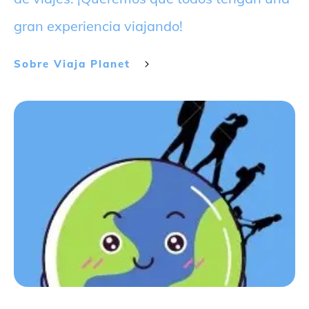
gran experiencia viajando!
Sobre
Viaja Planet