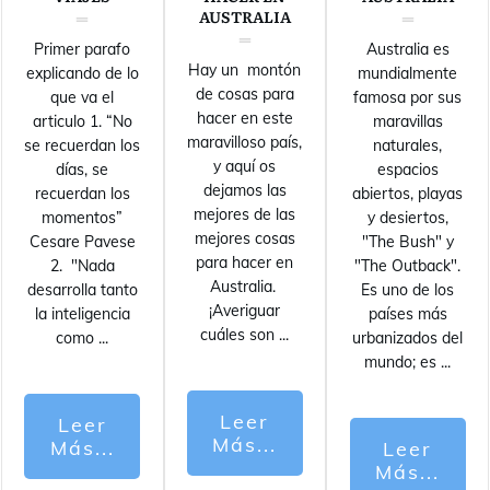
AUSTRALIA
Primer parafo
Australia es
Hay un montón
explicando de lo
mundialmente
de cosas para
que va el
famosa por sus
hacer en este
articulo 1. “No
maravillas
maravilloso país,
se recuerdan los
naturales,
y aquí os
días, se
espacios
dejamos las
recuerdan los
abiertos, playas
mejores de las
momentos”
y desiertos,
mejores cosas
Cesare Pavese
"The Bush" y
para hacer en
2. "Nada
"The Outback".
Australia.
desarrolla tanto
Es uno de los
¡Averiguar
la inteligencia
países más
cuáles son
...
como
...
urbanizados del
mundo; es
...
Leer
Leer
Más...
Más...
Leer
Más...