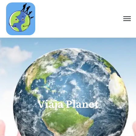
Viaja Planet