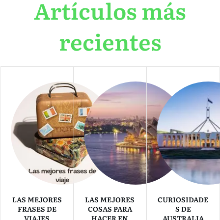
Artículos más
recientes
LAS MEJORES
LAS MEJORES
CURIOSIDADE
FRASES DE
COSAS PARA
S DE
VIAJES
HACER EN
AUSTRALIA