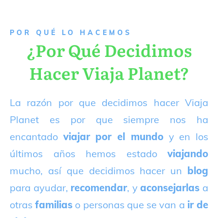
P
OR QUÉ LO HACEMOS
¿Por Qué Decidimos
Hacer Viaja Planet?
La razón por que decidimos hacer Viaja
Planet es por que siempre nos ha
encantado
viajar por el mundo
y en los
últimos años hemos estado
viajando
mucho, así que decidimos hacer un
blog
para ayudar,
recomendar
, y
aconsejarlas
a
otras
familias
o personas que se van a
ir de