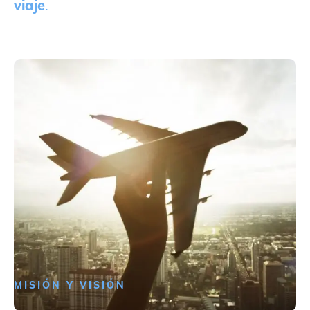
viaje
.
MISIÓN Y VISIÓN