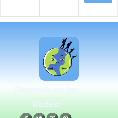
Síguenos en las
Redes: